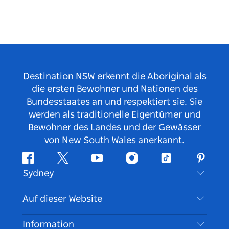
Destination NSW erkennt die Aboriginal als
die ersten Bewohner und Nationen des
Bundesstaates an und respektiert sie. Sie
werden als traditionelle Eigentümer und
Bewohner des Landes und der Gewässer
von New South Wales anerkannt.
Facebook
Twitter
YouTube
Instagram
TikTok
Pintere
Sydney
Kontaktieren Sie uns
Auf dieser Website
Haftungsausschluss
Reiseziele
Information