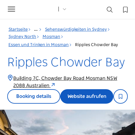
Toggle
navigation
Startseite
...
Sehenswürdigkeiten in Sydney
Sydney North
Mosman
Essen und Trinken in Mosman
Ripples Chowder Bay
Ripples Chowder Bay
Building 7C, Chowder Bay Road Mosman NSW
2088 Australien
Booking details
Website aufrufen