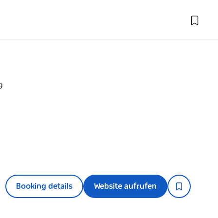
g
Booking details
Website aufrufen