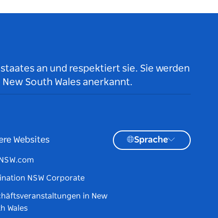
taates an und respektiert sie. Sie werden
n New South Wales anerkannt.
ere Websites
Sprache
tNSW.com
ination NSW Corporate
häftsveranstaltungen in New
h Wales