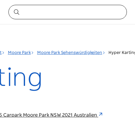
t
Moore Park
Moore Park Sehenswürdigkeiten
Hyper Kartin
ting
 5 Carpark Moore Park NSW 2021 Australien