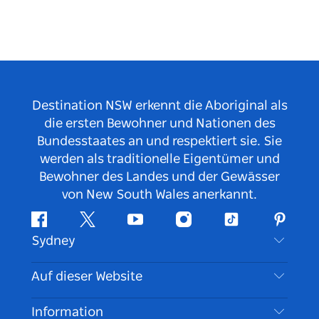
Destination NSW erkennt die Aboriginal als
die ersten Bewohner und Nationen des
Bundesstaates an und respektiert sie. Sie
werden als traditionelle Eigentümer und
Bewohner des Landes und der Gewässer
von New South Wales anerkannt.
Facebook
Twitter
YouTube
Instagram
TikTok
Pintere
Sydney
Kontaktieren Sie uns
Auf dieser Website
Haftungsausschluss
Reiseziele
Information