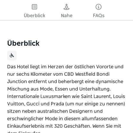
Bitte versuchen Sie es
später noch einmal.
Überblick
Nahe
FAQs
Überblick
Das Hotel liegt im Herzen der östlichen Vororte und
nur sechs Kilometer vom CBD Westfield Bondi
Junction entfernt und beherbergt eine dynamische
Mischung aus Mode, Essen und Unterhaltung.
Internationale Luxusmarken wie Saint Laurent, Louis
Vuitton, Gucci und Prada (um nur einige zu nennen)
sitzen neben australischen Designern und
erschwinglicher Mode in diesem allumfassenden
Einkaufserlebnis mit 320 Geschäften. Wenn Sie mit