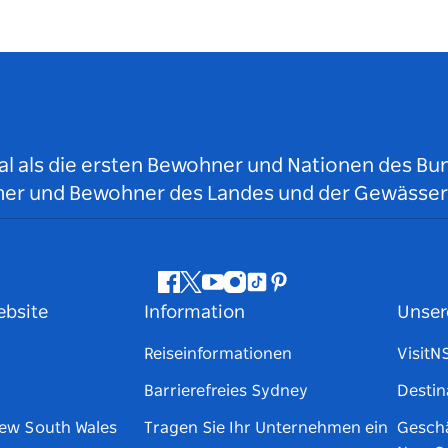
l als die ersten Bewohner und Nationen des Bun
tümer und Bewohner des Landes und der Gewässer
Facebook
Twitter
YouTube
Instagram
TikTok
Pinterest
ebsite
Information
Unser
Reiseinformationen
Visit
Barrierefreies Sydney
Destin
New South Wales
Tragen Sie Ihr Unternehmen ein
Geschä