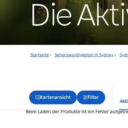
Die Akt
Startseite
Sehenswürdigkeiten in Sydney
Sydn
Kartenansicht
Filter
Akt
Beim Laden der Produkte ist ein Fehler aufgetre