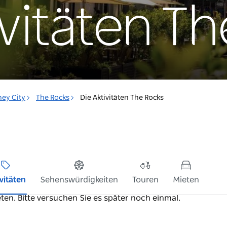
ivitäten T
ey City
The Rocks
Die Aktivitäten The Rocks
ivitäten
Sehenswürdigkeiten
Touren
Mieten
ten. Bitte versuchen Sie es später noch einmal.