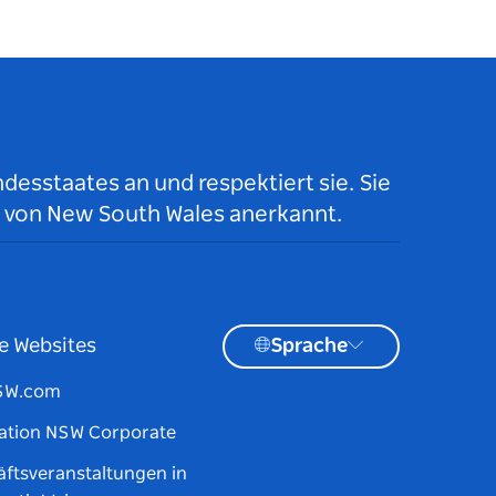
desstaates an und respektiert sie. Sie
 von New South Wales anerkannt.
e Websites
Sprache
NSW.com
ation NSW Corporate
ftsveranstaltungen in