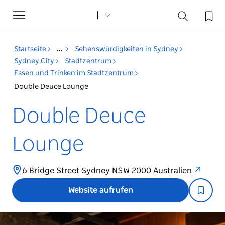
Toggle
navigation
Startseite
...
Sehenswürdigkeiten in Sydney
Sydney City
Stadtzentrum
Essen und Trinken im Stadtzentrum
Double Deuce Lounge
Double Deuce
Lounge
6 Bridge Street Sydney NSW 2000 Australien
Website aufrufen