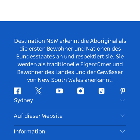
Destination NSW erkennt die Aboriginal als
die ersten Bewohner und Nationen des
Bundesstaates an und respektiert sie. Sie
werden als traditionelle Eigentümer und
Bewohner des Landes und der Gewässer
von New South Wales anerkannt.
Facebook
Twitter
YouTube
Instagram
TikTok
Pintere
Sydney
Kontaktieren Sie uns
Auf dieser Website
Haftungsausschluss
Reiseziele
Information
Datenschutz