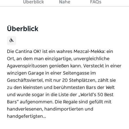
Überblick
Nahe
FAQs
Überblick
Die Cantina OK! ist ein wahres Mezcal-Mekka: ein
Ort, an dem man einzigartige, unvergleichliche
Agavenspirituosen genießen kann. Versteckt in einer
winzigen Garage in einer Seitengasse im
Geschäftsviertel, mit nur 20 Stehplätzen, zählt sie
zu den kleinsten und berühmtesten Bars der Welt
und wurde sogar in die Liste der „World’s 50 Best
Bars“ aufgenommen. Die Regale sind gefüllt mit
handverlesenen, handimportierten und
handgefertigten…
Die Cantina OK! ist ein wahres Mezcal-Mekka: ein