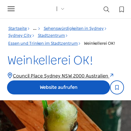
Toggle
navigation
Startseite
...
Sehenswürdigkeiten in Sydney
Sydney City
Stadtzentrum
Essen und Trinken im Stadtzentrum
Weinkellerei OK!
Weinkellerei OK!
Council Place Sydney NSW 2000 Australien
Website aufrufen