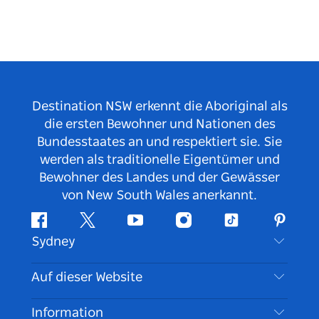
Destination NSW erkennt die Aboriginal als
die ersten Bewohner und Nationen des
Bundesstaates an und respektiert sie. Sie
werden als traditionelle Eigentümer und
Bewohner des Landes und der Gewässer
von New South Wales anerkannt.
Facebook
Twitter
YouTube
Instagram
TikTok
Pintere
Sydney
Kontaktieren Sie uns
Auf dieser Website
Haftungsausschluss
Reiseziele
Information