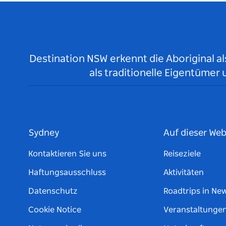
Destination NSW erkennt die Aboriginal a
als traditionelle Eigentüme
Sydney
Auf dieser Web
Kontaktieren Sie uns
Reiseziele
Haftungsausschluss
Aktivitäten
Datenschutz
Roadtrips in Ne
Cookie Notice
Veranstaltunge