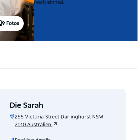
noch einmal.
9 Fotos
Die Sarah
255 Victoria Street Darlinghurst NSW
2010 Australien