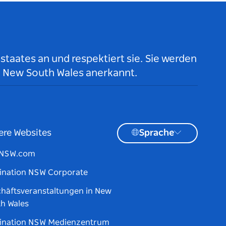
taates an und respektiert sie. Sie werden
n New South Wales anerkannt.
ere Websites
Sprache
tNSW.com
ination NSW Corporate
häftsveranstaltungen in New
h Wales
ination NSW Medienzentrum