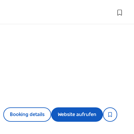
Booking details
Website aufrufen