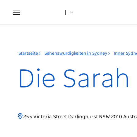
Toggle
navigation
Startseite
Sehenswürdigkeiten in Sydney
Inner Sydn
Die Sarah
255 Victoria Street Darlinghurst NSW 2010 Austr