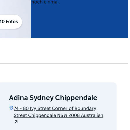
noch einmal.
10 Fotos
Adina Sydney Chippendale
74 - 80 Ivy Street Corner of Boundary
Street Chippendale NSW 2008 Australien