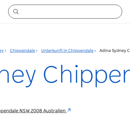
ey
Chippendale
Unterkunft in Chippendale
Adina Sydney 
ney Chippe
hippendale NSW 2008 Australien