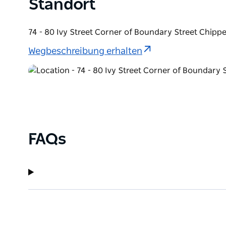
Standort
genießen Sie gehobene Küche in einem ausgezeich
74 - 80 Ivy Street Corner of Boundary Street Chip
Wegbeschreibung erhalten
FAQs