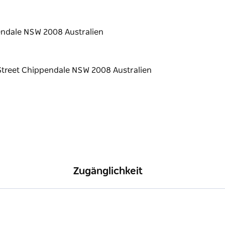
neten Restaurant.
pendale NSW 2008 Australien
Zugänglichkeit