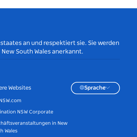
taates an und respektiert sie. Sie werden
n New South Wales anerkannt.
ere Websites
Sprache
tNSW.com
ination NSW Corporate
häftsveranstaltungen in New
h Wales