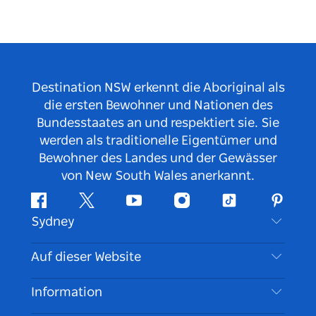
Destination NSW erkennt die Aboriginal als
die ersten Bewohner und Nationen des
Bundesstaates an und respektiert sie. Sie
werden als traditionelle Eigentümer und
Bewohner des Landes und der Gewässer
von New South Wales anerkannt.
Facebook
Twitter
YouTube
Instagram
TikTok
Pintere
Sydney
Kontaktieren Sie uns
Auf dieser Website
Haftungsausschluss
Reiseziele
Information
Datenschutz
Aktivitäten