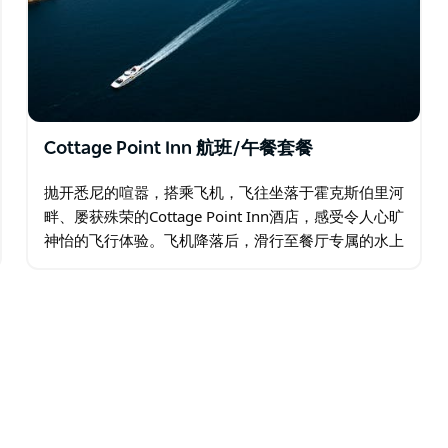
Cottage Point Inn 航班/午餐套餐
抛开悉尼的喧嚣，搭乘飞机，飞往坐落于霍克斯伯里河
畔、屡获殊荣的Cottage Point Inn酒店，感受令人心旷
神怡的飞行体验。飞机降落后，滑行至餐厅专属的水上
飞机码头，Cottage Point Inn酒店的工作人员将在此恭
候您的光临。…