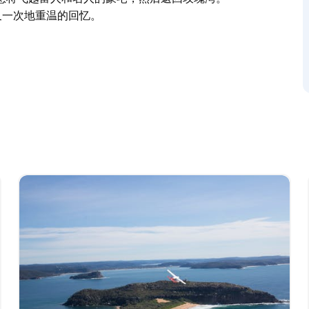
又一次地重温的回忆。
展开。您将前往邦迪海滩的金色沙滩，然后返回风
您将飞越富人和名人的豪宅，然后返回玫瑰湾。
又一次地重温的回忆。