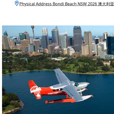
Physical Address Bondi Beach NSW 2026 澳大利