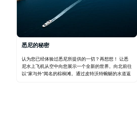
悉尼的秘密
认为您已经体验过悉尼所提供的一切？再想想！ 让悉
尼水上飞机从空中向您展示一个全新的世界。向北前往
以"家与外"闻名的棕榈滩。通过皮特沃特蜿蜒的水道返
回，经过悉尼海港大桥和歌剧院的最后一圈，然后降落
在我们美丽的海滨餐厅帝国酒廊。 周四至周日可用。
…