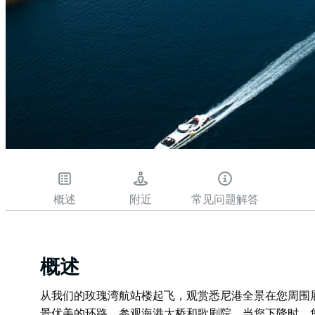
概述
附近
常见问题解答
概述
从我们的玫瑰湾航站楼起飞，观赏悉尼港全景在您周围
景优美的环路，参观海港大桥和歌剧院。当您下降时，