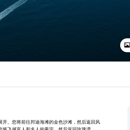
展开。您将前往邦迪海滩的金色沙滩，然后返回风
您将飞越富人和名人的豪宅，然后返回玫瑰湾。