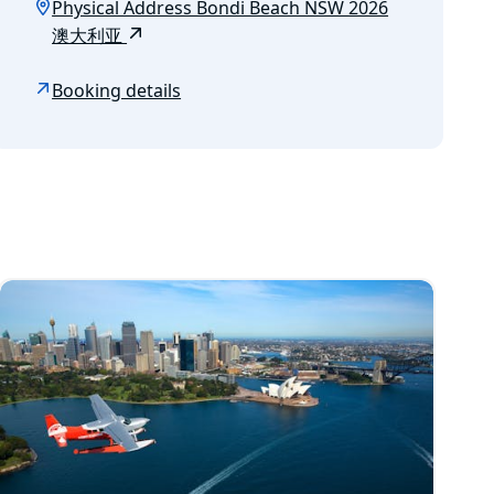
Physical Address Bondi Beach NSW 2026
澳大利亚
Booking details