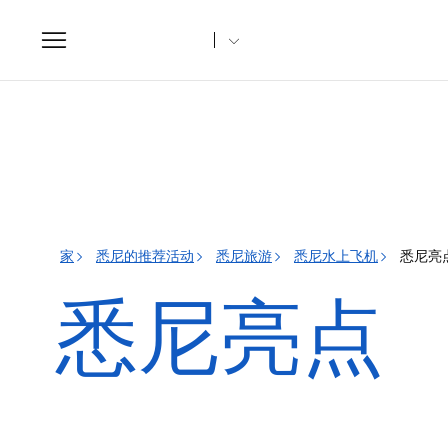
Toggle
navigation
家
悉尼的推荐活动
悉尼旅游
悉尼水上飞机
悉尼亮
悉尼亮点