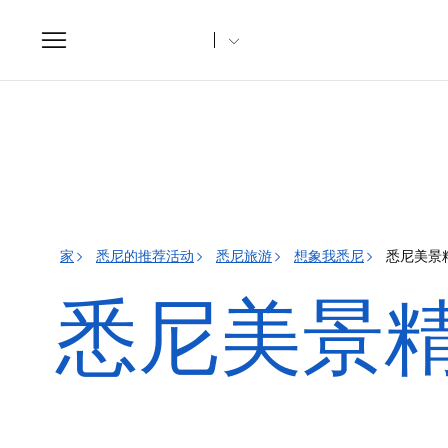
Toggle
navigation
家
悉尼的推荐活动
悉尼旅游
想象我悉尼
悉尼美景
悉尼美景