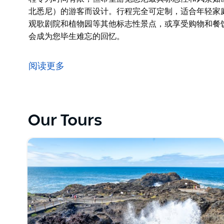
北悉尼）的游客而设计。行程完全可定制，适合年轻家
观歌剧院和植物园等其他标志性景点，或享受购物和餐
会成为您毕生难忘的回忆。
悉尼港无疑充满了美丽的海景、自然风光和地标建筑，
程专为时间有限，但希望游览悉尼最具标志性和风景如
阅读更多
北悉尼）的游客而设计。行程完全可定制，适合年轻家
观歌剧院和植物园等其他标志性景点，或享受购物和餐
会成为您毕生难忘的回忆。
Our Tours