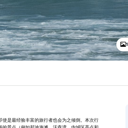
即使是最经验丰富的旅行者也会为之倾倒。本次行
画的景点（例如邦迪海滩、沃森湾、内城区亮点和