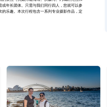
庭或年长团体。只需与我们同行四人，您就可以参
饮的乐趣。本次行程包含一系列专业摄影作品，定
即使是最经验丰富的旅行者也会为之倾倒。本次行
画的景点（例如邦迪海滩、沃森湾、内城区亮点和
庭或年长团体。只需与我们同行四人，您就可以参
饮的乐趣。本次行程包含一系列专业摄影作品，定