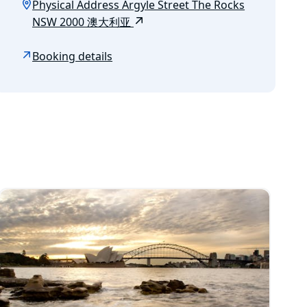
Physical Address Argyle Street The Rocks
NSW 2000 澳大利亚
Booking details