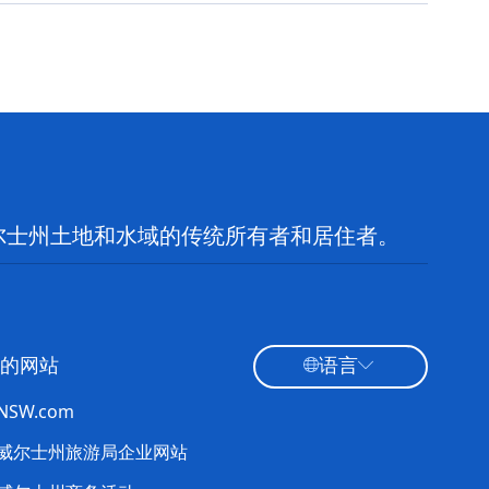
尔士州土地和水域的传统所有者和居住者。
的网站
语言
tNSW.com
威尔士州旅游局企业网站