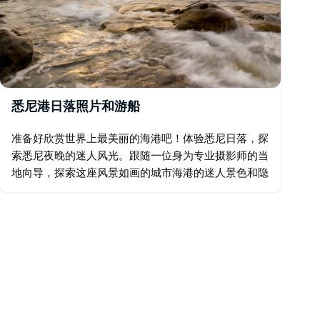
悉尼港日落照片和游船
准备好欣赏世界上最美丽的海港吧！体验悉尼日落，探
索悉尼夜晚的迷人风光。跟随一位身为专业摄影师的当
地向导，探索这座风景如画的城市海港的迷人景色和隐
秘景点。我们将带您前往一些绝佳地点，以标志性的悉
尼海港为背景，为您拍摄美照…