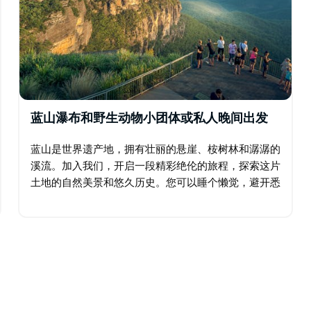
蓝山瀑布和野生动物小团体或私人晚间出发
蓝山是世界遗产地，拥有壮丽的悬崖、桉树林和潺潺的
溪流。加入我们，开启一段精彩绝伦的旅程，探索这片
土地的自然美景和悠久历史。您可以睡个懒觉，避开悉
尼的拥堵，参加我们精心打造的独具特色的旅行团，饱
览最佳景点和迷人景色，远离喧嚣的旅游陷阱…