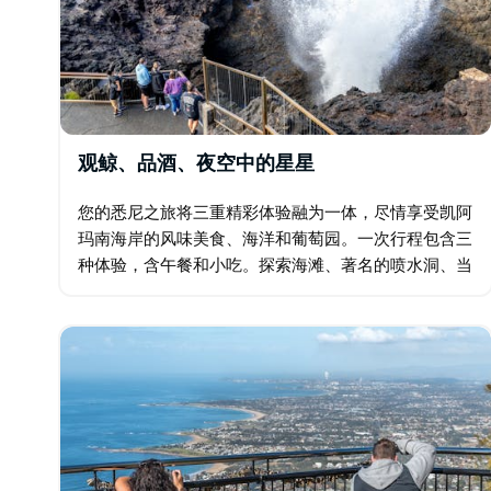
观鲸、品酒、夜空中的星星
您的悉尼之旅将三重精彩体验融为一体，尽情享受凯阿
玛南海岸的风味美食、海洋和葡萄园。一次行程包含三
种体验，含午餐和小吃。探索海滩、著名的喷水洞、当
地葡萄酒和美食，以及参加90分钟的观鲸游轮之旅，
观赏鲸鱼沿海岸线迁徙的景象。旅程结束时…