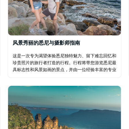
风景秀丽的悉尼与摄影师指南
这是一次专为渴望体验悉尼独特魅力、留下难忘回忆和
珍贵照片的旅行者打造的行程。行程将带您游览悉尼最
具标志性和风景如画的景点，并由一位经验丰富的专业
摄影师导游带领您了解悉尼的历史。您将前往一些只有
当地人才知道的风景绝美之地。…