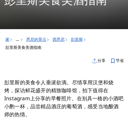
彭里斯美食美酒指南
家
悉尼的景点
西悉尼
彭里斯
...
彭里斯美食美酒指南
节省
分享
彭里斯的美食令人垂涎欲滴。尽情享用汉堡和烧
烤，探访鲜花盛开的精致咖啡馆，拍下值得在
Instagram上分享的早餐照片。在别具一格的小酒吧
小酌一杯，品尝精品酒庄的葡萄酒，感受当地酿酒
师的热情。