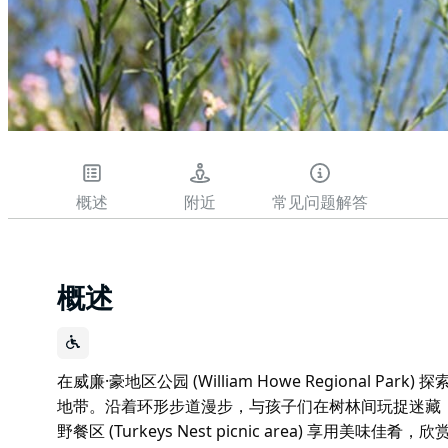
概述
附近
常见问题解答
概述
在威廉·豪地区公园 (William Howe Regional 
地带。沿着环形步道漫步，与孩子们在树林间玩捉迷藏
野餐区 (Turkeys Nest picnic area) 享用美味佳