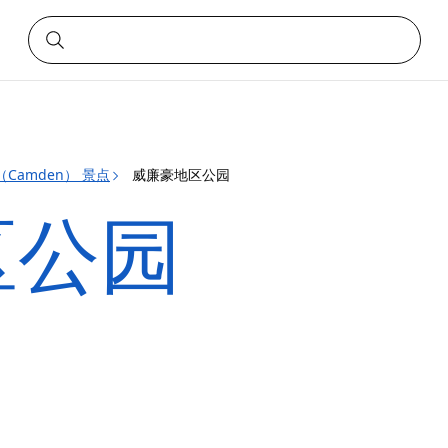
Camden） 景点
威廉豪地区公园
区公园