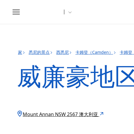
Toggle
navigation
家
悉尼的景点
西悉尼
卡姆登（Camden）
卡姆登（
威廉豪地
Mount Annan NSW 2567 澳大利亚