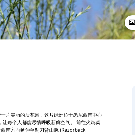
Park) 探索一片美丽的后花园，这片绿洲位于悉尼西南中心
，让每个人都能尽情呼吸新鲜空气。 前往火鸡巢
肴，欣赏西南方向延伸至剃刀背山脉 (Razorback