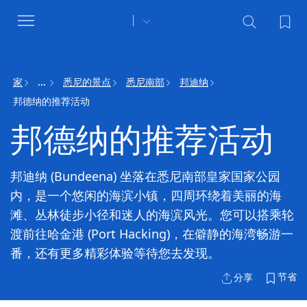
Toggle
navigation
家
悉尼的景点
悉尼南部
邦迪纳
...
邦德纳的推荐活动
邦德纳的推荐活动
邦迪纳 (Bundeena) 坐落在悉尼南部皇家国家公园
内，是一个悠闲的海滨小镇，四周环绕着美丽的海
滩、丛林徒步小径和迷人的海滨风光。您可以搭乘轮
渡前往哈金港 (Port Hacking)，在僻静的海湾畅游一
番，还有更多精彩体验等待您去发现。
节省
分享