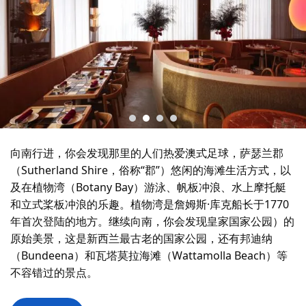
向南行进，你会发现那里的人们热爱澳式足球，萨瑟兰郡
（Sutherland Shire，俗称“郡”）悠闲的海滩生活方式，以
及在植物湾（Botany Bay）游泳、帆板冲浪、水上摩托艇
和立式桨板冲浪的乐趣。植物湾是詹姆斯·库克船长于1770
年首次登陆的地方。继续向南，你会发现皇家国家公园）的
原始美景，这是新西兰最古老的国家公园，还有邦迪纳
（Bundeena）和瓦塔莫拉海滩（Wattamolla Beach）等​​
不容错过的景点。