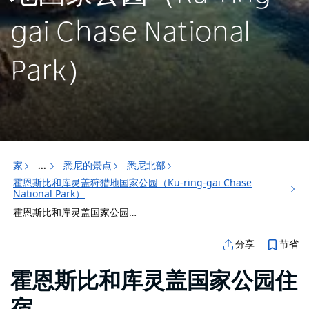
gai Chase National
Park）
家
悉尼的景点
悉尼北部
...
霍恩斯比和库灵盖狩猎地国家公园（Ku-ring-gai Chase
National Park）
霍恩斯比和库灵盖国家公园住宿
节省
分享
霍恩斯比和库灵盖国家公园住
宿