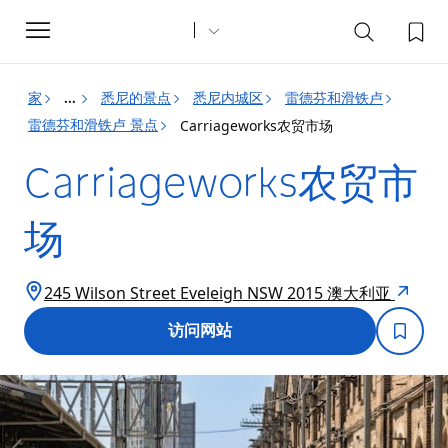
Toggle
navigation
家
悉尼的景点
悉尼内城区
雷德芬和滑铁卢
...
雷德芬和滑铁卢 景点
Carriageworks农贸市场
Carriageworks农贸市
场
245 Wilson Street Eveleigh NSW 2015 澳大利亚
访问网站