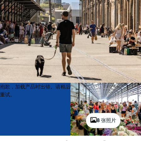
Product
Product
抱歉，加载产品时出错。请稍后
List
List
重试。
8 张照片