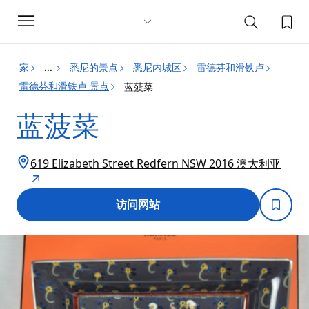
Toggle
navigation
家
悉尼的景点
悉尼内城区
雷德芬和滑铁卢
...
雷德芬和滑铁卢 景点
蓝菠菜
蓝菠菜
619 Elizabeth Street Redfern NSW 2016 澳大利亚
访问网站