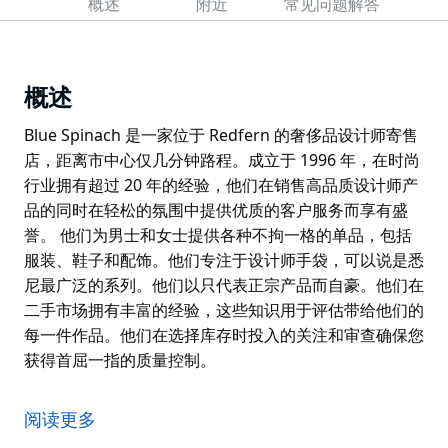
概述
附近
常见问题解答
概述
Blue Spinach 是一家位于 Redfern 的奢侈品设计师寄售
店，距离市中心仅几分钟路程。成立于 1996 年，在时尚
行业拥有超过 20 年的经验，他们在销售高品质设计师产
品的同时在轻松的氛围中提供优质的客户服务而享有盛
誉。 他们为男士和女士提供各种不拘一格的单品，包括
服装、鞋子和配饰。他们专注于设计师手袋，可以说是悉
尼最广泛的系列。他们以只代表正宗产品而自豪。他们在
二手市场拥有丰富的经验，这些知识用于评估带给他们的
每一件作品。他们在选择库存时投入的关注和审查确保您
获得首屈一指的质量控制。
Blue Spinach 是一家位于 Redfern 的奢侈品设计师寄售
店，距离市中心仅几分钟路程。成立于 1996 年，在时尚
阅读更多
行业拥有超过 20 年的经验，他们在销售高品质设计师产