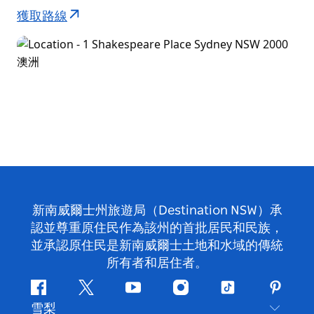
獲取路線
新南威爾士州旅遊局（Destination NSW）承
認並尊重原住民作為該州的首批居民和民族，
並承認原住民是新南威爾士土地和水域的傳統
所有者和居住者。
Facebook
嘰
Youtube
Instagram
抖
Pintere
雪梨
嘰
音