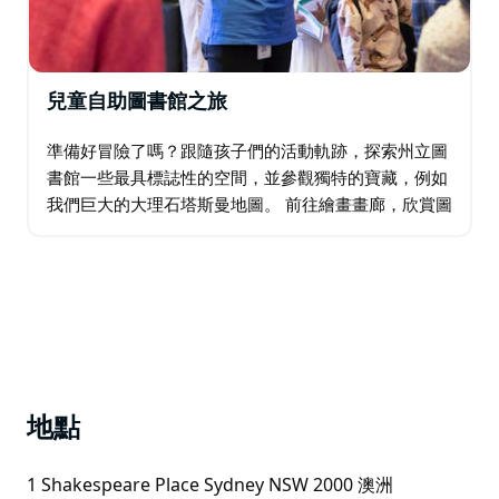
兒童自助圖書館之旅
準備好冒險了嗎？跟隨孩子們的活動軌跡，探索州立圖
書館一些最具標誌性的空間，並參觀獨特的寶藏，例如
我們巨大的大理石塔斯曼地圖。 前往繪畫畫廊，欣賞圖
書館收藏的 300 多件藝術品。當您閒逛時，您可以聆
聽我們的兒童音頻指南——由孩子們製作…
地點
1 Shakespeare Place Sydney NSW 2000 澳洲