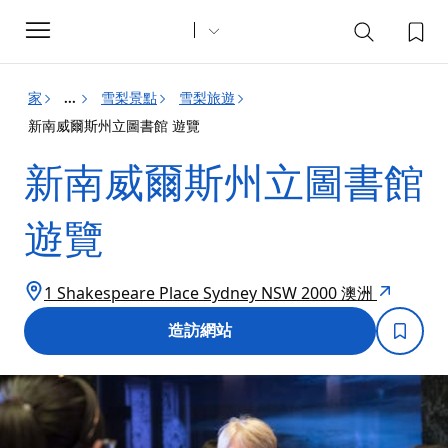
Toggle
navigation
家
雪梨景點
雪梨旅遊
...
新南威爾斯州立圖書館 遊覽
新南威爾斯州立圖書館
遊覽
1 Shakespeare Place Sydney NSW 2000 澳洲
造訪網站