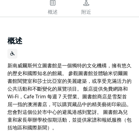
概述
附近
概述
新南威爾斯州立圖書館是一個獨特的文化機構，擁有悠久
的歷史和國際知名的館藏。 參觀圖書館並體驗米切爾圖
書館閱覽室和莎士比亞室的美麗建築，或享受充滿活力的
公共活動和不斷變化的展覽項目。 飯店提供免費網路和
Wi-Fi，Cafe Trim 每週 7 天營業。圖書館商店是雪梨首
屈一指的澳洲書店，可以購買藏品中的精美藝術印刷品。
您會對這個位於市中心的避風港感到驚訝。 圖書館為兒
童和家長舉辦學校假期活動，並提供家譜和報紙服務（包
括地區和國際新聞）。
新南威爾斯州立圖書館是一個獨特的文化機構，擁有悠久