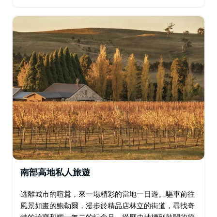
中，像VIP一樣昂首闊步。沉浸在個人化的造型建議，
探索潮流精品店，打造專屬於你的專屬衣櫥…
南部高地私人旅遊
逃離城市的喧囂，來一場精彩的當地一日遊。驅車前往
風景如畫的鮑勒爾，漫步於精品店林立的街道，尋找奇
特的珍寶和獨一無二的紀念品。從歷史地標到熱鬧的節