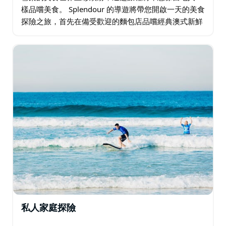
樣品嚐美食。 Splendour 的導遊將帶您開啟一天的美食
探險之旅，首先在備受歡迎的麵包店品嚐經典澳式新鮮
咖啡和手指麵包。 接下來，前往南半球最大的魚市，品
嚐雪梨岩牡蠣…
私人家庭探險