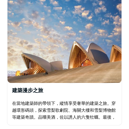
建築漫步之旅
在當地建築師的帶領下，縱情享受奢華的建築之旅。穿
越環形碼頭，探索雪梨歌劇院、海關大樓和雪梨博物館
等建築奇蹟。品嚐美酒，佐以誘人的六隻牡蠣。最後，
我們將護送您返回住宿地，為您的冒險之旅畫上圓滿的