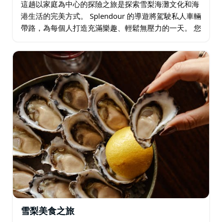
這趟以家庭為中心的探險之旅是探索雪梨海灘文化和海
港生活的完美方式。 Splendour 的導遊將駕駛私人車輛
帶路，為每個人打造充滿樂趣、輕鬆無壓力的一天。 您
可以選擇經典的雪梨體驗作為開端：在邦迪海灘
(Bondi Beach)…
雪梨美食之旅