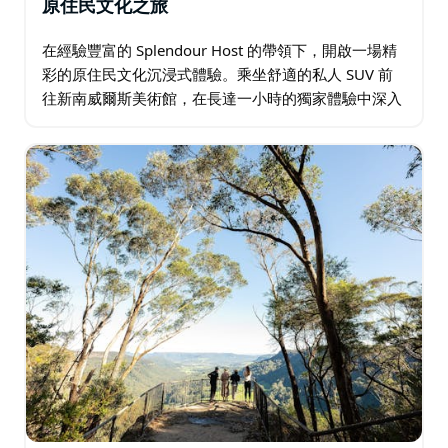
原住民文化之旅
在經驗豐富的 Splendour Host 的帶領下，開啟一場精
彩的原住民文化沉浸式體驗。乘坐舒適的私人 SUV 前
往新南威爾斯美術館，在長達一小時的獨家體驗中深入
探索原住民伊里巴納展覽。參加由知識淵博的當地人帶
領的兩小時私人原住民徒步之旅…