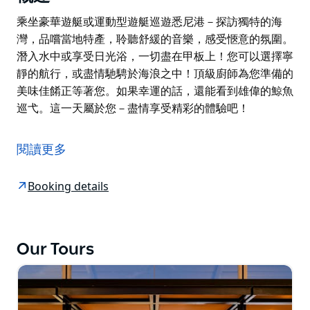
乘坐豪華遊艇或運動型遊艇巡遊悉尼港－探訪獨特的海
灣，品嚐當地特產，聆聽舒緩的音樂，感受愜意的氛圍。
潛入水中或享受日光浴，一切盡在甲板上！您可以選擇寧
靜的航行，或盡情馳騁於海浪之中！頂級廚師為您準備的
美味佳餚正等著您。如果幸運的話，還能看到雄偉的鯨魚
巡弋。這一天屬於您－盡情享受精彩的體驗吧！
乘坐豪華遊艇或運動型遊艇巡遊悉尼港－探訪獨特的海
灣，品嚐當地特產，聆聽舒緩的音樂，感受愜意的氛圍。
閱讀更多
潛入水中或享受日光浴，一切盡在甲板上！您可以選擇寧
靜的航行，或盡情馳騁於海浪之中！頂級廚師為您準備的
Booking details
美味佳餚正等著您。如果幸運的話，還能看到雄偉的鯨魚
巡弋。這一天屬於您－盡情享受精彩的體驗吧！
Our Tours