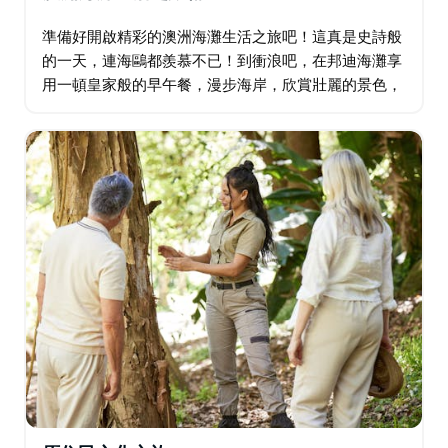
準備好開啟精彩的澳洲海灘生活之旅吧！這真是史詩般
的一天，連海鷗都羨慕不已！到衝浪吧，在邦迪海灘享
用一頓皇家般的早午餐，漫步海岸，欣賞壯麗的景色，
然後在庫吉涼亭盡情享受美食。這一天，海浪、美食，
以及Instagram無法展現的美景…