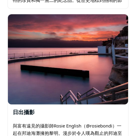
日，感受每個角落豐富的文化脈動。在優雅的環境中享
用下午茶，或在寧靜的大自然中野餐，感受別樣的樂
趣…
日出攝影
與富有遠見的攝影師Rosie English（@rosiebondi）一
起在邦迪海灘擁抱黎明。漫步於令人嘆為觀止的邦迪至