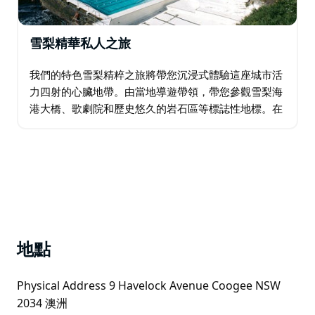
雪梨精華私人之旅
我們的特色雪梨精粹之旅將帶您沉浸式體驗這座城市活
力四射的心臟地帶。由當地導遊帶領，帶您參觀雪梨海
港大橋、歌劇院和歷史悠久的岩石區等標誌性地標。在
邦迪海灘、塔瑪拉瑪海灘和勃朗特海灘沉浸於衝浪文
化，感受海濱的活力…
地點
Physical Address 9 Havelock Avenue Coogee NSW
2034 澳洲