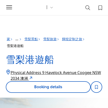
Toggle
navigation
家
雪梨景點
雪梨旅遊
輝煌定制之旅
...
雪梨港遊船
雪梨港遊船
Physical Address 9 Havelock Avenue Coogee NSW
2034 澳洲
Booking details