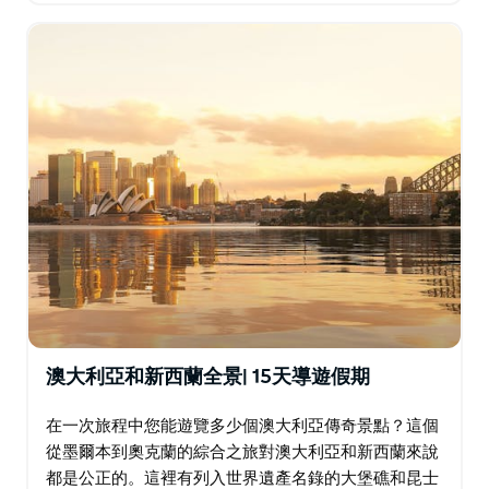
新西蘭的南北島嶼，奧克蘭的美食…
澳大利亞和新西蘭全景| 15天導遊假期
在一次旅程中您能遊覽多少個澳大利亞傳奇景點？這個
從墨爾本到奧克蘭的綜合之旅對澳大利亞和新西蘭來說
都是公正的。這裡有列入世界遺產名錄的大堡礁和昆士