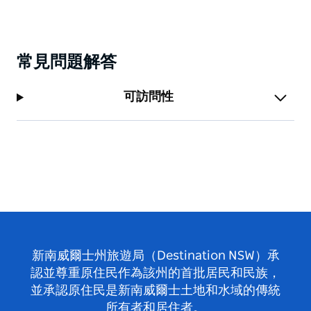
常見問題解答
可訪問性
新南威爾士州旅遊局（Destination NSW）承
認並尊重原住民作為該州的首批居民和民族，
並承認原住民是新南威爾士土地和水域的傳統
所有者和居住者。