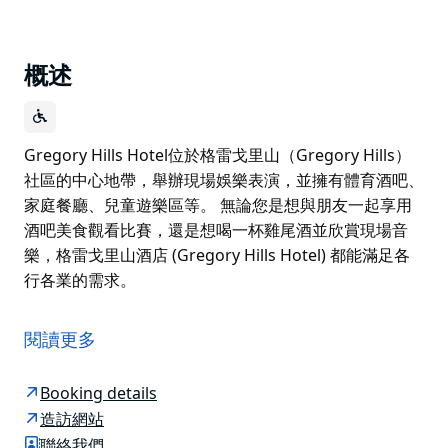
概述
Gregory Hills Hotel位於格雷戈里山（Gregory Hills）
社區的中心地帶，舉辦現場娛樂表演，並擁有體育酒吧、
家庭餐廳、兒童遊樂區等。 無論您是想與朋友一起享用
酒吧美食觀看比賽，還是想喝一杯雞尾酒並欣賞現場音
樂，格雷戈里山酒店 (Gregory Hills Hotel) 都能滿足各
行各業的需求。
Gregory Hills Hotel位於格雷戈里山（Gregory Hills）
社區的中心地帶，舉辦現場娛樂表演，並擁有體育酒吧、
閱讀更多
家庭餐廳、兒童遊樂區等。
無論您是想與朋友一起享用酒吧美食觀看比賽，還是想喝
Booking details
一杯雞尾酒並欣賞現場音樂，格雷戈里山酒店 (Gregory
造訪網站
Hills Hotel) 都能滿足各行各業的需求。
聯絡我們