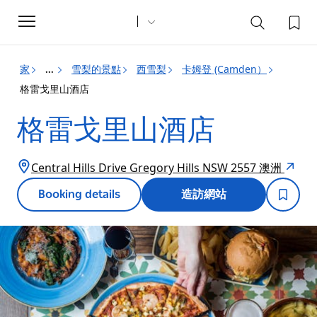
Toggle
navigation
家
雪梨的景點
西雪梨
卡姆登 (Camden）
...
格雷戈里山酒店
格雷戈里山酒店
Central Hills Drive Gregory Hills NSW 2557 澳洲
Booking details
造訪網站