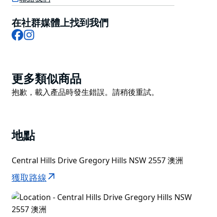
在社群媒體上找到我們
Facebook
Instagram
Product
更多類似商品
List
Product
抱歉，載入產品時發生錯誤。請稍後重試。
List
地點
Central Hills Drive Gregory Hills NSW 2557 澳洲
獲取路線