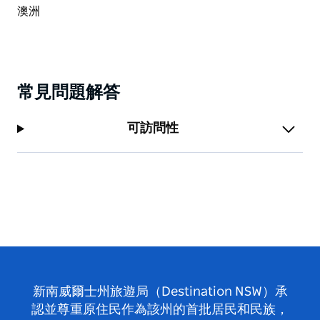
常見問題解答
可訪問性
新南威爾士州旅遊局（Destination NSW）承
認並尊重原住民作為該州的首批居民和民族，