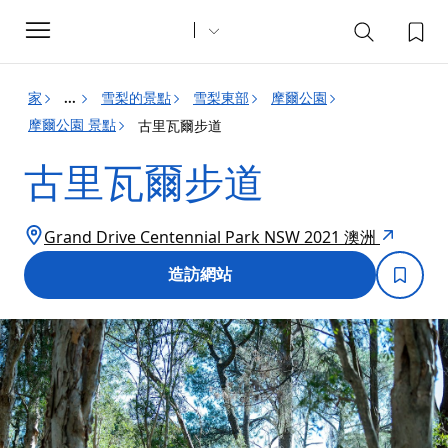
Toggle
navigation
家
雪梨的景點
雪梨東部
摩爾公園
...
摩爾公園 景點
古里瓦爾步道
古里瓦爾步道
Grand Drive Centennial Park NSW 2021 澳洲
造訪網站