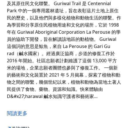
及其原住民文化聯繫。 Guriwal Trail 是 Centennial
Park 中的一個專用叢林遺址，旨在表彰這片土地上原住
民的歷史，以及他們與多樣化植物和動物生活的聯繫。作
為學習和分享原住民植物用途和文化的場所，它於 1998
年在 Guriwal Aboriginal Corporation La Perouse 的學
員的協助下開發，旨在解讀該地區的動植物。 Guriwal
這個詞的意思是鯨魚，來自 La Perouse 的 Gari Gu
rad（鹹水國家）。經過廣泛協商，步道的修復工作於
2016 年開始。社區志願者計劃維護了這個 13,000 平方
米的場地，企業志願者團體也參與了修復工作。 一個新
的藝術和文化裝置於 2021 年 5 月揭幕，探索了植物和動
物之間的聯繫，幾個世紀以來，植物和動物為當地土著人
民提供了食物、藥物、資源和知識。快來體驗由
D&#x27;harawal 鹹水知識守護者和藝術家…
Guriwal Trail 邀請所有澳大利亞人了解該地區的重要性
及其原住民文化聯繫。
閱讀更多
Guriwal Trail 是 Centennial Park 中的一個專用叢林遺
址，旨在表彰這片土地上原住民的歷史，以及他們與多樣