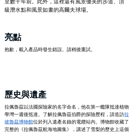
至數千年前。此外，這裡還有風景優美的步道、頂
級潛水點和風景如畫的高爾夫球場。
亮點
抱歉，載入產品時發生錯誤。請稍後重試。
歷史與遺產
拉佩魯茲以法國探險家的名字命名，他在第一艦隊抵達植物
學灣一週後抵達。了解拉佩魯茲伯爵的探險歷程，請造訪
拉
彼魯茲博物館
位於列入遺產名錄的電纜站內。博物館收藏了
完整的《拉佩魯茲航海地圖集》，講述了雪梨的歷史上這個