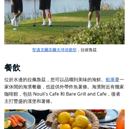
聖邁克爾高爾夫球俱樂部
，拉彼魯茲
餐飲
位於水邊的拉佩魯茲，您可以品嚐到美味的海鮮。
船庫
是一
家休閒的海濱餐廳，也提供外帶炸魚薯條。海濱附近有幾家
咖啡館，包括 Nouli's Cafe 和 Bare Grill and Cafe，後者
主打豐盛的漢堡和薯條。