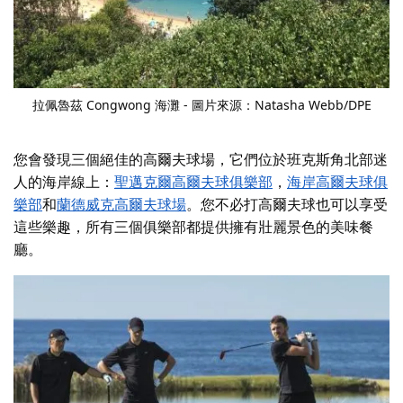
拉佩魯茲 Congwong 海灘 - 圖片來源：Natasha Webb/DPE
您會發現三個絕佳的高爾夫球場，它們位於班克斯角北部迷
人的海岸線上：
聖邁克爾高爾夫球俱樂部
，
海岸高爾夫球俱
樂部
和
蘭德威克高爾夫球場
。
您不必打高爾夫球也可以享受
這些樂趣，所有三個俱樂部都提供擁有壯麗景色的美味餐
廳。