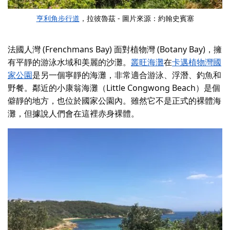
亨利角步行道
，拉彼魯茲 - 圖片來源：約翰史賓塞
法國人灣 (Frenchmans Bay) 面對植物灣 (Botany Bay)，擁
有平靜的游泳水域和美麗的沙灘。
叢旺海灘
在
卡邁植物灣國
家公園
是另一個寧靜的海灘，非常適合游泳、浮潛、釣魚和
野餐。鄰近的小康翁海灘（Little Congwong Beach）是個
僻靜的地方，也位於國家公園內。雖然它不是正式的裸體海
灘，但據說人們會在這裡赤身裸體。