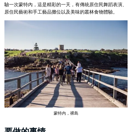
驗一次
蒙特內
，這是精彩的一天，有傳統原住民舞蹈表演、
原住民藝術和手工藝品攤位以及美味的叢林食物體驗。
蒙特內
，裸島