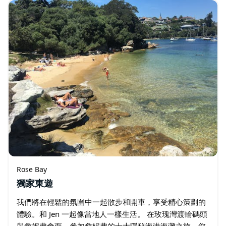
Rose Bay
獨家東遊
我們將在輕鬆的氛圍中一起散步和開車，享受精心策劃的
體驗。和 Jen 一起像當地人一樣生活。 在玫瑰灣渡輪碼頭