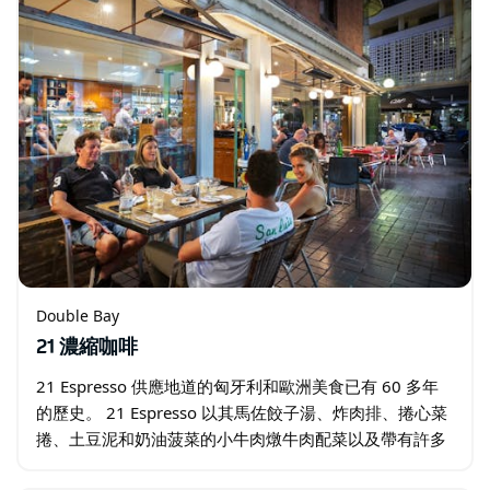
Double Bay
21 濃縮咖啡
21 Espresso 供應地道的匈牙利和歐洲美食已有 60 多年
的歷史。 21 Espresso 以其馬佐餃子湯、炸肉排、捲心菜
捲、土豆泥和奶油菠菜的小牛肉燉牛肉配菜以及帶有許多
餡料的煎餅、蘋果或櫻桃餡餅和由威化餅…