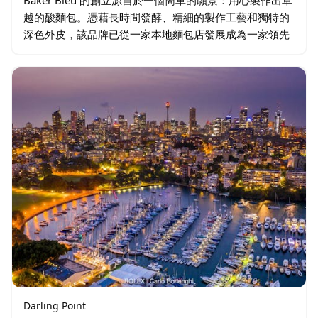
越的酸麵包。憑藉長時間發酵、精細的製作工藝和獨特的
深色外皮，該品牌已從一家本地麵包店發展成為一家領先
的現代零售麵包店，以其品質、溫馨的氛圍和標誌性的設
計而聞名。隨著業務的拓展…
Darling Point