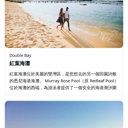
Double Bay
紅葉海灘
紅葉海灘位於美麗的雙灣區，是您想去的另一個田園詩般
的悉尼海港海灘。 Murray Rose Pool（原 Redleaf Pool）
位於海灘的西端，為游泳者提供了一個安全的海港潮汐圍
場游泳。游泳面積約為 90 米乘 60 米…