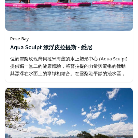
Rose Bay
Aqua Sculpt 漂浮皮拉提斯 - 悉尼
位於雪梨玫瑰灣貝拉米海灘的水上塑形中心 (Aqua Sculpt)
提供獨一無二的健康體驗，將普拉提的力量與流暢的律動
與漂浮在水面上的寧靜相結合。在雪梨港平靜的淺水區，
使用專門設計的浮板，參與者將接受指導，在自然的陪伴
下進行挑戰平衡、鍛鍊肌肉…