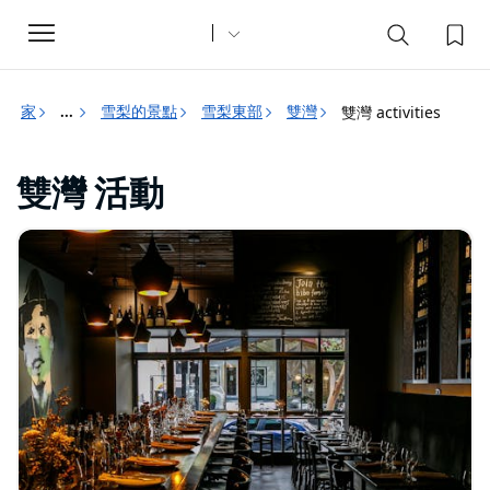
Toggle
navigation
家
雪梨的景點
雪梨東部
雙灣
雙灣 activities
...
雙灣 活動