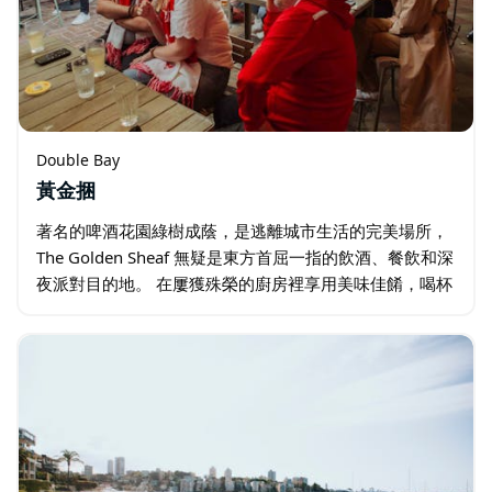
Double Bay
黃金捆
著名的啤酒花園綠樹成蔭，是逃離城市生活的完美場所，
The Golden Sheaf 無疑是東方首屈一指的飲酒、餐飲和深
夜派對目的地。 在屢獲殊榮的廚房裡享用美味佳餚，喝杯
冰鎮啤酒，在啤酒花園的巨大橡樹下舒適地休息，或者在
屋頂上喝杯雞尾酒，隨著…