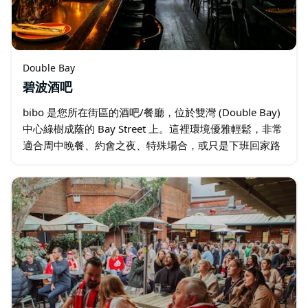
Double Bay
碧波酒吧
bibo 是您所在街區的酒吧/餐廳，位於雙灣 (Double Bay)
中心綠樹成蔭的 Bay Street 上。這裡環境優雅輕鬆，非常
適合周中晚餐、約會之夜、特殊場合，或只是下班回家路
上喝杯葡萄酒、吃點小吃。它還擁有兩個私人餐廳…