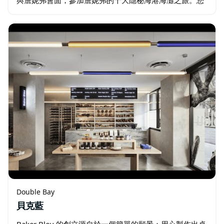
與詹妮弗會面，參加詹妮弗的十大隱秘海港海灘之旅。您
將沿途看到重要的地理和歷史景點。 這條路線可以欣賞到
雪梨歌劇院和海港大橋的完美景色…
Double Bay
貝克藍
Baker Bleu 的創立源自於一個簡單的願景：用心製作出卓