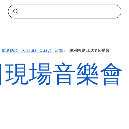
環形碼頭 （Circular Quay） 活動
澳洲國慶日現場音樂會
日現場音樂會