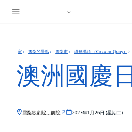
Toggle
navigation
家
雪梨的景點
雪梨市
環形碼頭 （Circular Quay）
澳洲國慶
雪梨歌劇院，前院
2027年1月26日 (星期二)