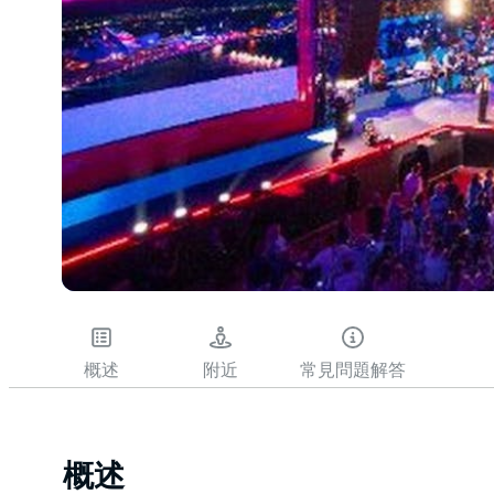
概述
附近
常見問題解答
概述