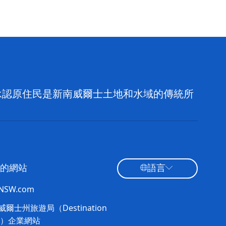
，並承認原住民是新南威爾士土地和水域的傳統所
的網站
語言
tNSW.com
爾士州旅遊局（Destination
W）企業網站