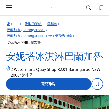
Toggle
navigation
家
雪梨的景點
雪梨市
...
巴蘭加魯 (Barangaroo）
巴蘭加魯 (Barangaroo）美食美酒旅遊指南
安妮塔冰淇淋巴蘭加魯
安妮塔冰淇淋巴蘭加魯
2 Watermans Quay Shop R2.01 Barangaroo NSW
2000 澳洲
造訪網站