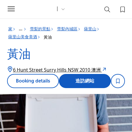
Toggle
navigation
家
雪梨的景點
雪梨內城區
薩里山
...
薩里山美食美酒
黃油
黃油
6 Hunt Street Surry Hills NSW 2010 澳洲
Booking details
造訪網站