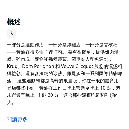
概述
一部分是運動鞋店，一部分是炸雞店，一部分是香檳吧
——黃油在很多盒子裡打勾。 菜單很簡單，提供雞肉漢
堡、雞肉塊、薯條和幾種蔬菜。酒單令人印象深刻，
Krug、Dom Perignon 和 Veuve Clicquot 與您的漢堡相
得益彰。還有含酒精的冰沙、雞尾酒和一系列國際精釀啤
酒。 這些運動鞋都是高端的限量版，你在一般的體育用
品店都找不到。黃油在工作日晚上營業至晚上 10 點，週
末營業至晚上 11 點 30 分，適合那些深夜吃雞和鞋類的
人。
一部分是運動鞋店，一部分是炸雞店，一部分是香檳吧
——黃油在很多盒子裡打勾。
閱讀更多
菜單很簡單，提供雞肉漢堡、雞肉塊、薯條和幾種蔬菜。