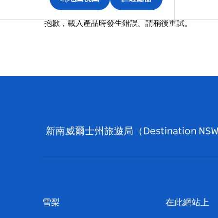
抱歉，載入產品時發生錯誤。請稍後重試。
新南威爾士州旅遊局（Destinati
雪梨
在此網站上