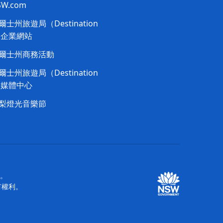
NSW.com
士州旅遊局（Destination
）企業網站
爾士州商務活動
士州旅遊局（Destination
）媒體中心
梨燈光音樂節
站。
所有權利。