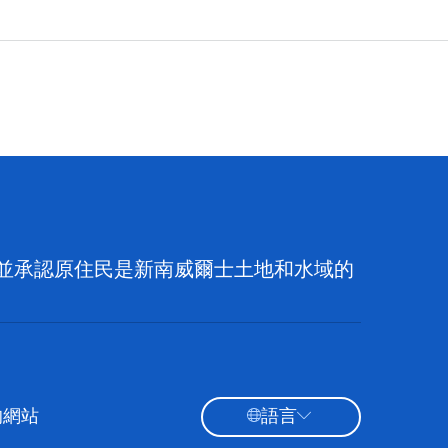
族，並承認原住民是新南威爾士土地和水域的
的網站
語言