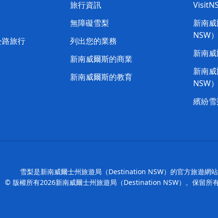
旅行資訊
Visit
喳
無障礙雪梨
新南威爾
NSW
公路旅行
列出您的業務
新南威
新南威爾斯的商業
新南威爾
新南威爾斯的教育
NSW
繽紛雪
雪梨是新南威爾士州旅遊局（Destination NSW）的官方旅遊網
© 版權所有
2026
新南威爾士州旅遊局（Destination NSW）。保留