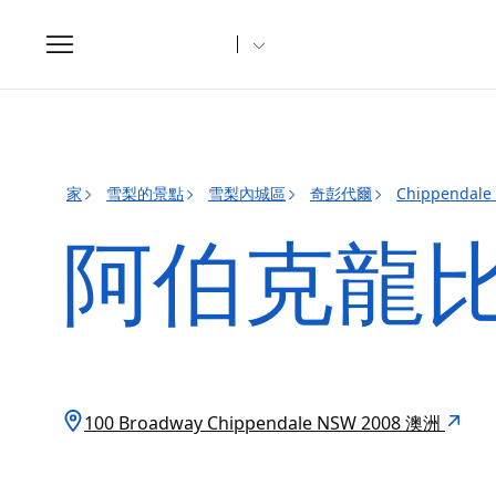
Toggle
navigation
家
雪梨的景點
雪梨內城區
奇彭代爾
Chippenda
阿伯克龍
100 Broadway Chippendale NSW 2008 澳洲