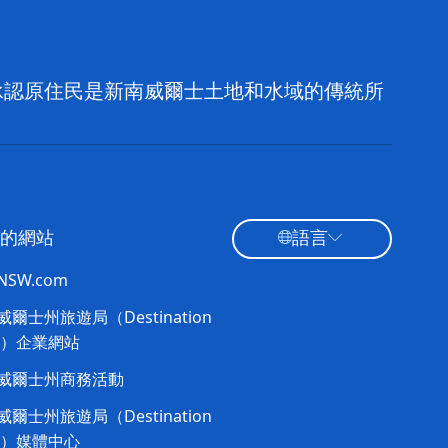
，並承認原住民是新南威爾士土地和水域的傳統所
的網站
語言
tNSW.com
爾士州旅遊局（Destination
W）企業網站
威爾士州商務活動
爾士州旅遊局（Destination
W）媒體中心