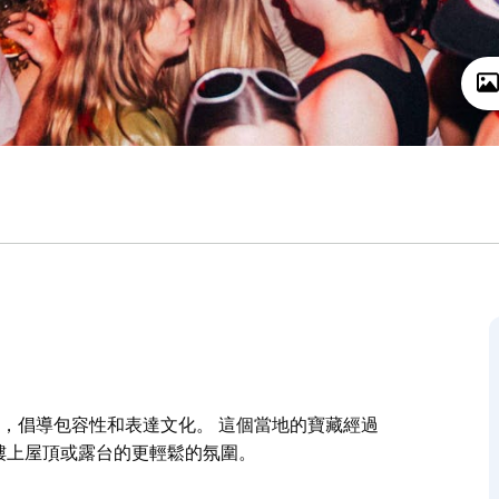
吧體驗，倡導包容性和表達文化。 這個當地的寶藏經過
到樓上屋頂或露台的更輕鬆的氛圍。
體驗，倡導包容性和表達文化。