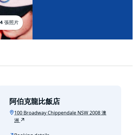
4 張照片
阿伯克龍比飯店
100 Broadway Chippendale NSW 2008 澳
洲