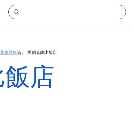
le 美食與飲品
阿伯克龍比飯店
比飯店