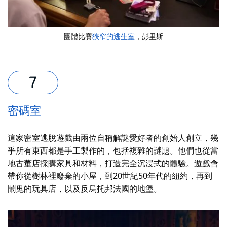
團體比賽
狹窄的逃生室
，彭里斯
密碼室
這家密室逃脫遊戲由兩位自稱解謎愛好者的創始人創立，幾
乎所有東西都是手工製作的，包括複雜的謎題。他們也從當
地古董店採購家具和材料，打造完全沉浸式的體驗。遊戲會
帶你從樹林裡廢棄的小屋，到20世紀50年代的紐約，再到
鬧鬼的玩具店，以及反烏托邦法國的地堡。