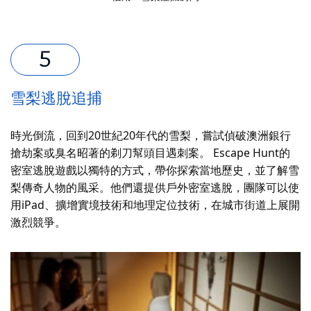
雪梨逃脫追捕
時光倒流，回到20世紀20年代的雪梨，嘗試偵破澳洲銀行
搶劫案或臭名昭著的剃刀幫頭目遇刺案。 Escape Hunt的
密室逃脫遊戲以獨特的方式，帶你探索當地歷史，並了解雪
梨傳奇人物的風采。他們還提供戶外密室逃脫，團隊可以使
用iPad、擴增實境技術和地理定位技術，在城市街道上展開
激烈競爭。