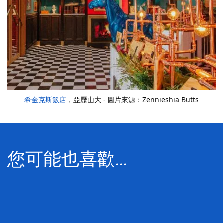
希金克斯飯店
，亞歷山大 - 圖片來源：Zennieshia Butts
您可能也喜歡…