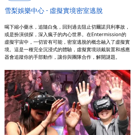
雪梨娛樂中心 - 虛擬實境密室逃脫
喝下縮小藥水，追隨白兔，回到過去阻止切爾諾貝利事故，
或是扮演偵探，深入瘋子的內心世界。在Entermission的
虛擬宇宙中，一切皆有可能，密室逃脫的概念融入了虛擬實
境。這是一種完全沉浸式的體驗，虛擬實境頭戴裝置和感應
器會追蹤你的手部動作，讓你與團隊合作，解開謎題。