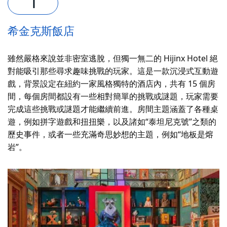
希金克斯飯店
雖然嚴格來說並非密室逃脫，但獨一無二的 Hijinx Hotel 絕
對能吸引那些尋求趣味挑戰的玩家。這是一款沉浸式互動遊
戲，背景設定在紐約一家風格獨特的酒店內，共有 15 個房
間，每個房間都設有一些相對簡單的挑戰或謎題，玩家需要
完成這些挑戰或謎題才能繼續前進。房間主題涵蓋了各種桌
遊，例如拼字遊戲和扭扭樂，以及諸如“泰坦尼克號”之類的
歷史事件，或者一些充滿奇思妙想的主題，例如“地板是熔
岩”。