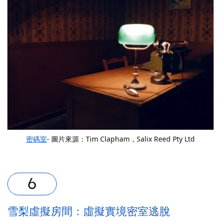
密碼室
- 圖片來源：Tim Clapham，Salix Reed Pty Ltd
雪梨虛擬房間：虛擬實境密室逃脫