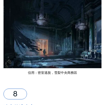
信用：
密室逃脫
，雪梨中央商務區