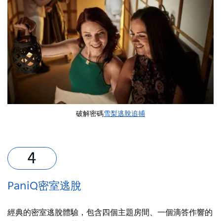
破解密碼
雪梨逃脫追捕
PaniQ密室逃脫
經典的密室逃脫體驗，包含四個主題房間、一個滴答作響的