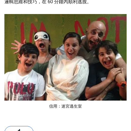
邏輯思維和技巧，在 60 分鐘內順利逃脫。
信用：
迷宮逃生室