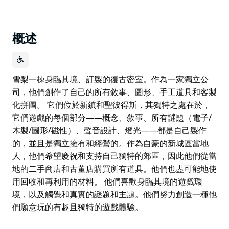
概述
雪梨一棟身臨其境、訂製的復古密室。作為一家獨立公
司，他們創作了自己的所有敘事、圖形、手工道具和客製
化拼圖。 它們位於新鎮和聖彼得斯，其獨特之處在於，
它們遊戲的每個部分——概念、敘事、所有謎題（電子/
木製/圖形/磁性）、聲音設計、燈光——都是自己製作
的，並且是獨立擁有和經營的。作為自豪的新城區當地
人，他們希望慶祝和支持自己獨特的郊區，因此他們從當
地的二手商店和古董店購買所有道具。他們也盡可能地使
用回收和再利用的材料。 他們喜歡身臨其境的遊戲環
境，以及觸覺和真實的謎題和主題。他們努力創造一種他
們願意玩的有趣且獨特的遊戲體驗。
雪梨一棟身臨其境、訂製的復古密室。作為一家獨立公