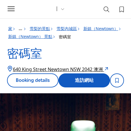
Toggle
navigation
家
雪梨的景點
雪梨內城區
新鎮（Newtown）
...
新鎮（Newtown） 景點
密碼室
密碼室
640 King Street Newtown NSW 2042 澳洲
Booking details
造訪網站