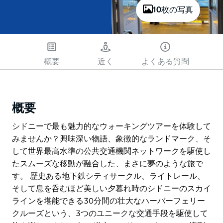
10枚の写真
概要
近く
よくある質問
概要
シドニーで最も魅力的なウォーキングツアーを体験して
みませんか？興味深い物語、象徴的なランドマーク、そ
して世界最高水準の公共交通機関ネットワークを駆使し
たスムーズな移動が融合した、まさに夢のような旅で
す。 歴史ある地下鉄シティサークル、ライトレール、
そして息を呑むほど美しい夕暮れ時のシドニーのスカイ
ラインを堪能できる30分間の壮大なハーバーフェリー
クルーズという、3つのユニークな交通手段を駆使して