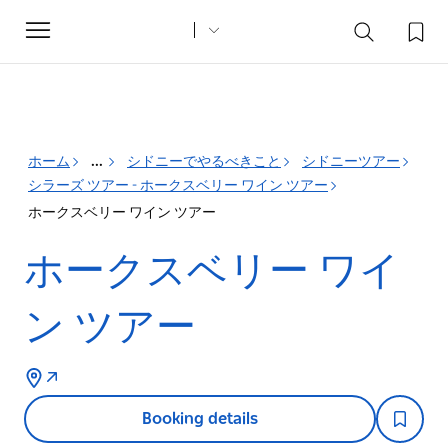
Toggle
navigation
ホーム
...
シドニーでやるべきこと
シドニーツアー
シラーズ ツアー - ホークスベリー ワイン ツアー
ホークスベリー ワイン ツアー
ホークスベリー ワイ
ン ツアー
Booking details