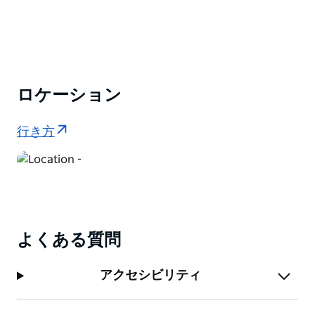
を楽しみ、作りたてのアップルパイをお持ち帰りくださ
い。誰でも楽しめる日帰りツアー。地元の宿泊施設から
お迎えします。
ロケーション
行き方
よくある質問
アクセシビリティ