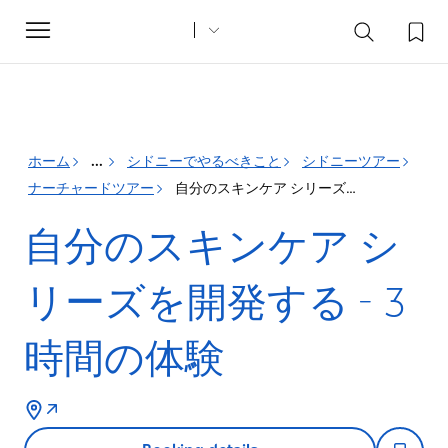
Toggle
navigation
ホーム
...
シドニーでやるべきこと
シドニーツアー
ナーチャードツアー
自分のスキンケア シリーズを開発する - 3 時間の体験
自分のスキンケア シ
リーズを開発する - 3
時間の体験