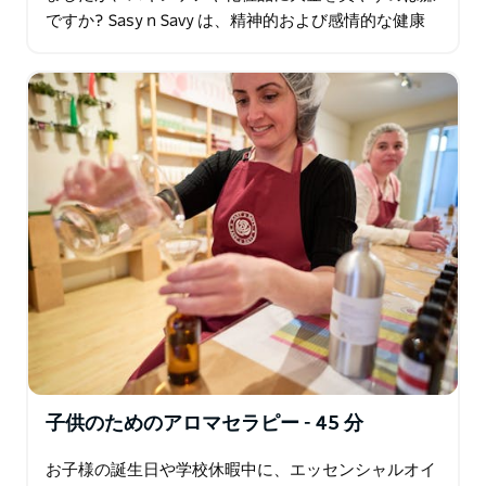
ですか? Sasy n Savy は、精神的および感情的な健康
を改善しながらこれを達成する方法に関する知識とス
キルを提供します。 Sasy n…
子供のためのアロマセラピー - 45 分
お子様の誕生日や学校休暇中に、エッセンシャルオイ