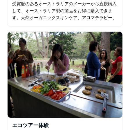
受賞歴のあるオーストラリアのメーカーから直接購入
して、オーストラリア製の製品をお得に購入できま
す。天然オーガニックスキンケア、アロマテラピー、
チョコレート、ファッション、お菓子、靴、アクセサ
リー、高級品など、さまざまな商品を取り揃えていま
す。…
エコツアー体験