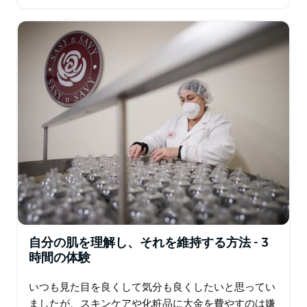
合は、ユニフォームも提供されますので、1 日科学者
のように着飾って…
自分の肌を理解し、それを維持する方法 - 3
時間の体験
いつも見た目を良くして気分も良くしたいと思ってい
ましたが、スキンケアや化粧品に大金を費やすのは嫌