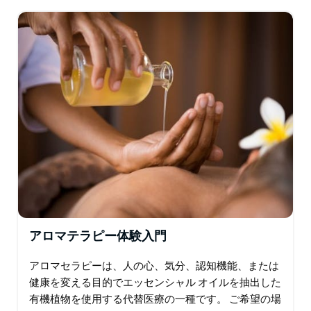
を調べてください。 このセミナーを受講すると…
ソム ソルト、保湿スプリッツァーなど、自分で作った
アイテムをお持ち帰りいただけます。
アロマテラピー体験入門
アロマセラピーは、人の心、気分、認知機能、または
健康を変える目的でエッセンシャル オイルを抽出した
有機植物を使用する代替医療の一種です。 ご希望の場