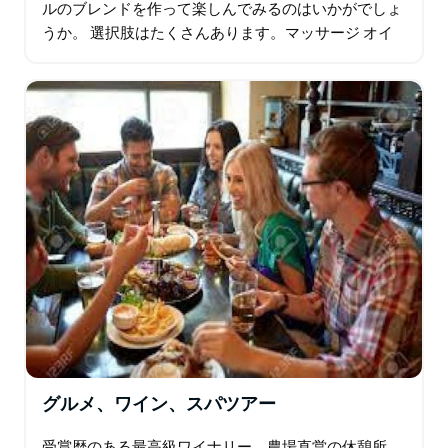
ルのブレンドを作って楽しんでみるのはいかがでしょ
うか。 選択肢はたくさんあります。マッサージ オイ
ル ブレンド、天然香水スプレー、緊張やストレスを和
らげるバイブス ロールオン…
グルメ、ワイン、スパツアー
受賞歴のある最高級ワイナリー、農場直営の休憩所、