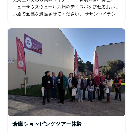
ニューサウスウェールズ州のデイスパを訪ねるおいし
い旅で五感を満足させてください。 サザンハイラン
ド、キアマ、ハンターバレー地域からお選びくださ
い。パーソナライズされたツアーは…
倉庫ショッピングツアー体験