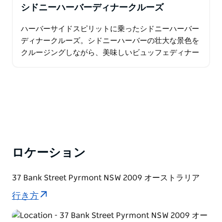
シドニーハーバーディナークルーズ
ハーバーサイドスピリットに乗ったシドニーハーバー
ディナークルーズ。シドニーハーバーの壮大な景色を
クルージングしながら、美味しいビュッフェディナー
をお楽しみください。 シドニーは世界で最も住みやす
い都市の1つであり、シドニー港への1回の旅行は…
ロケーション
37 Bank Street Pyrmont NSW 2009 オーストラリア
行き方