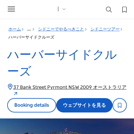
Toggle
navigation
ホーム
...
シドニーでやるべきこと
シドニーツアー
ハーバーサイドクルーズ
ハーバーサイドクル
ーズ
37 Bank Street Pyrmont NSW 2009 オーストラリア
Booking details
ウェブサイトを見る