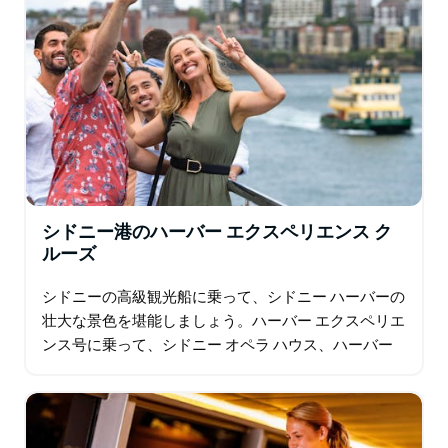
シドニー港のハーバー エクスペリエンス ク
ルーズ
シドニーの高級観光船に乗って、シドニー ハーバーの
壮大な景色を堪能しましょう。ハーバー エクスペリエ
ンス号に乗って、シドニー オペラ ハウス、ハーバー
ブリッジなどの象徴的なランドマーク、ハーバーの海
岸の自然の美しさ、有名人や富裕層の遊び場など…