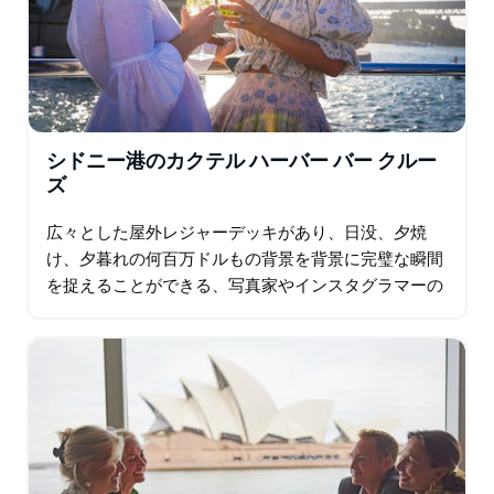
シドニー港のカクテル ハーバー バー クルー
ズ
広々とした屋外レジャーデッキがあり、日没、夕焼
け、夕暮れの何百万ドルもの背景を背景に完璧な瞬間
を捉えることができる、写真家やインスタグラマーの
夢です。 一日の終わりにシドニー港の見事な色彩を堪
能し…