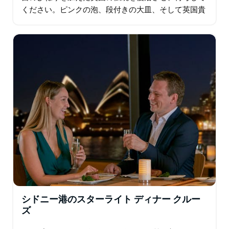
ください。ピンクの泡、段付きの大皿、そして英国貴
族でさえ信じられないような港の景色で、ハイティー
を独自のものにしています。 ハイティーのお祝いは…
シドニー港のスターライト ディナー クルー
ズ