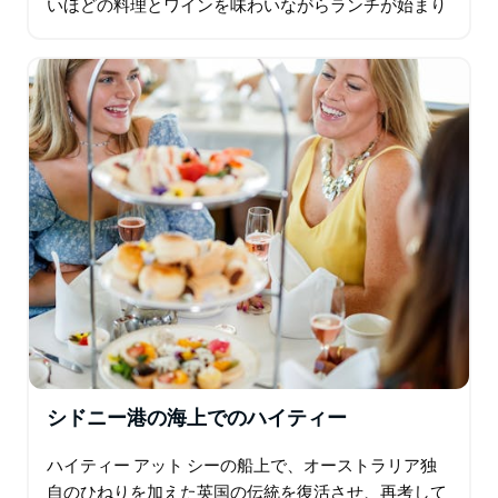
いほどの料理とワインを味わいながらランチが始まり
ますが、最後には一生の思い出が残ります。
シドニー港の海上でのハイティー
ハイティー アット シーの船上で、オーストラリア独
自のひねりを加えた英国の伝統を復活させ、再考して