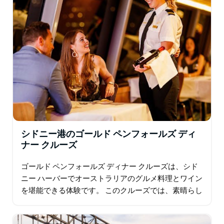
シドニー港のゴールド ペンフォールズ ディ
ナー クルーズ
ゴールド ペンフォールズ ディナー クルーズは、シド
ニー ハーバーでオーストラリアのグルメ料理とワイン
を堪能できる体験です。 このクルーズでは、素晴らし
い景色と、高級ペンフォールズ ワインとよく合う 6 コ
ースのデギュスタシオン…