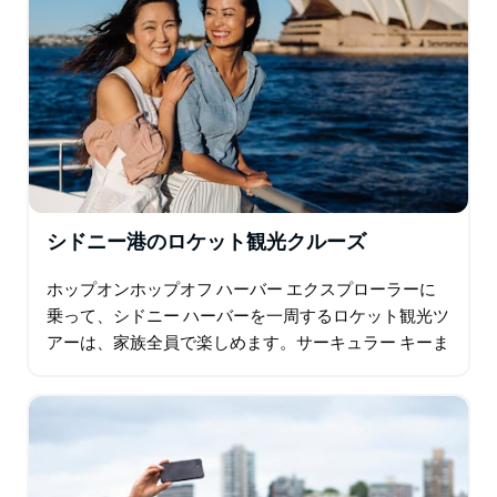
シドニー港のロケット観光クルーズ
ホップオンホップオフ ハーバー エクスプローラーに
乗って、シドニー ハーバーを一周するロケット観光ツ
アーは、家族全員で楽しめます。サーキュラー キーま
たはダーリング ハーバーとマンリーの間を移動しなが
ら…