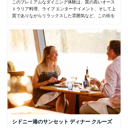
このプレミアムなダイニング体験は、質の高いオース
トラリア料理、ライブ エンターテイメント、そして上
質でありながらリラックスした雰囲気など、この街を
特別なものにしているすべての要素を体現していま
す…
シドニー港のサンセット ディナー クルーズ