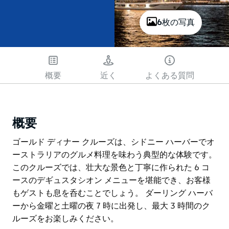
6枚の写真
概要
近く
よくある質問
概要
ゴールド ディナー クルーズは、シドニー ハーバーでオ
ーストラリアのグルメ料理を味わう典型的な体験です。
このクルーズでは、壮大な景色と丁寧に作られた 6 コ
ースのデギュスタシオン メニューを堪能でき、お客様
もゲストも息を呑むことでしょう。 ダーリング ハーバ
ーから金曜と土曜の夜 7 時に出発し、最大 3 時間のク
ルーズをお楽しみください。