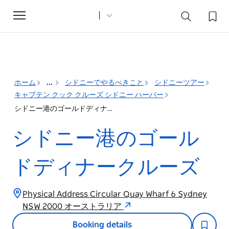
Toggle
navigation
ホーム
...
シドニーでやるべきこと
シドニーツアー
キャプテン クック クルーズ シドニー ハーバー
シドニー港のゴールドディナークルーズ
シドニー港のゴール
ドディナークルーズ
Physical Address Circular Quay Wharf 6 Sydney
NSW 2000 オーストラリア
Booking details