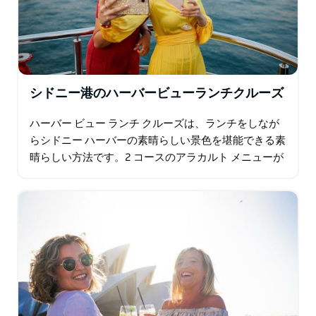
シドニー港のハーバービューランチクルーズ
ハーバー ビュー ランチ クルーズは、ランチをしなが
らシドニー ハーバーの素晴らしい景色を堪能できる素
晴らしい方法です。2 コースのアラカルト メニューが
特徴のこのウォーターフロント レストランでは、シド
ニー…