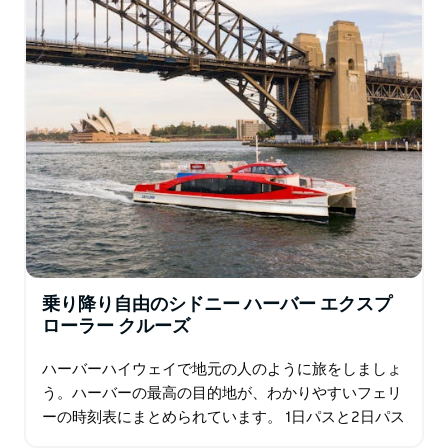
乗り降り自由のシドニー ハーバー エクスプ
ローラー クルーズ
ハーバーハイウェイで地元の人のように旅をしましょ
う。ハーバーの最高の目的地が、わかりやすいフェリ
ーの時刻表にまとめられています。 1日パスと2日パス
では、スマートフォンの解説と乗務員の現地ガイドを