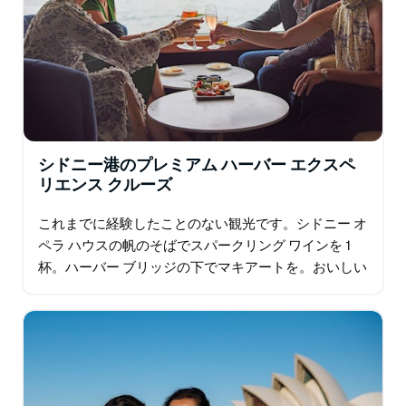
シドニー港のプレミアム ハーバー エクスペ
リエンス クルーズ
これまでに経験したことのない観光です。シドニー オ
ペラ ハウスの帆のそばでスパークリング ワインを 1
杯。ハーバー ブリッジの下でマキアートを。おいしい
オーストラリア産チーズとシャルキュトリーの盛り合
わせをシェア。オーシャン…