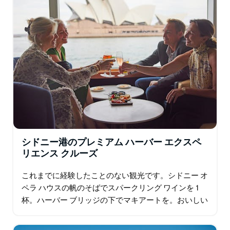
シドニー港のプレミアム ハーバー エクスペ
リエンス クルーズ
これまでに経験したことのない観光です。シドニー オ
ペラ ハウスの帆のそばでスパークリング ワインを 1
杯。ハーバー ブリッジの下でマキアートを。おいしい
オーストラリア産チーズとシャルキュトリーの盛り合
わせをシェア。オーシャン…