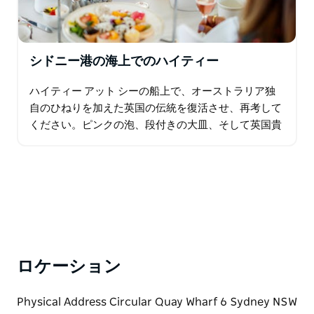
シドニー港の海上でのハイティー
ハイティー アット シーの船上で、オーストラリア独
自のひねりを加えた英国の伝統を復活させ、再考して
ください。ピンクの泡、段付きの大皿、そして英国貴
族でさえ信じられないような港の景色で、ハイティー
を独自のものにしています。 ハイティーのお祝いは…
ロケーション
Physical Address Circular Quay Wharf 6 Sydney NSW