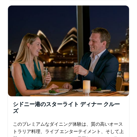
の入場を含むタロンガ動物園エクスプレスです。…
シドニー港のスターライト ディナー クルー
ズ
このプレミアムなダイニング体験は、質の高いオース
トラリア料理、ライブ エンターテイメント、そして上