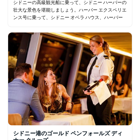
シドニーの高級観光船に乗って、シドニー ハーバーの
壮大な景色を堪能しましょう。ハーバー エクスペリエ
ンス号に乗って、シドニー オペラ ハウス、ハーバー
ブリッジなどの象徴的なランドマーク、ハーバーの海
岸の自然の美しさ、有名人や富裕層の遊び場など…
シドニー港のゴールド ペンフォールズ ディ