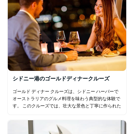
シドニー港のゴールドディナークルーズ
ゴールド ディナー クルーズは、シドニー ハーバーで
オーストラリアのグルメ料理を味わう典型的な体験で
す。 このクルーズでは、壮大な景色と丁寧に作られた
6 コースのデギュスタシオン メニューを堪能でき、お
客様もゲストも息を呑むことでしょう。…