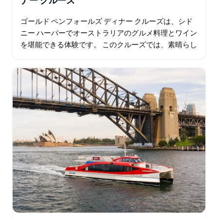
ナー クルーズ
ゴールド ペンフォールズ ディナー クルーズは、シド
ニー ハーバーでオーストラリアのグルメ料理とワイン
を堪能できる体験です。 このクルーズでは、素晴らし
い景色と、高級ペンフォールズ ワインとよく合う 6 コ
ースのデギュスタシオン…