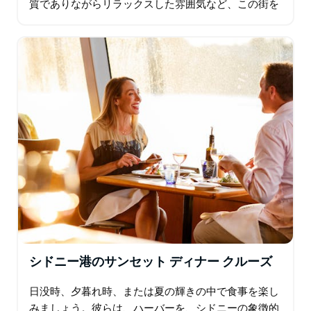
質でありながらリラックスした雰囲気など、この街を
特別なものにしているすべての要素を体現していま
す…
シドニー港のサンセット ディナー クルーズ
日没時、夕暮れ時、または夏の輝きの中で食事を楽し
みましょう。彼らは、ハーバーを、シドニーの象徴的