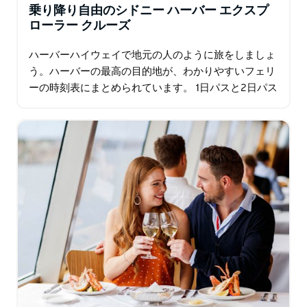
乗り降り自由のシドニー ハーバー エクスプ
ローラー クルーズ
ハーバーハイウェイで地元の人のように旅をしましょ
う。ハーバーの最高の目的地が、わかりやすいフェリ
ーの時刻表にまとめられています。 1日パスと2日パス
では、スマートフォンの解説と乗務員の現地ガイドを
聞きながら、好きなときに自由に乗り降りできます。
…