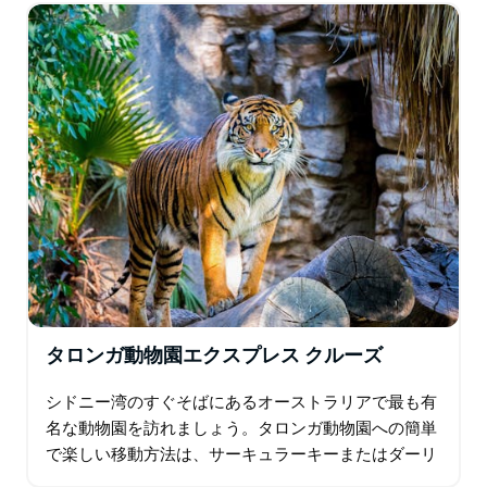
ら…
タロンガ動物園エクスプレス クルーズ
シドニー湾のすぐそばにあるオーストラリアで最も有
名な動物園を訪れましょう。タロンガ動物園への簡単
で楽しい移動方法は、サーキュラーキーまたはダーリ
ングハーバーからの往復ロケットフェリーと動物園へ