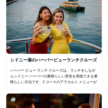
シドニー港のハーバービューランチクルーズ
ハーバー ビュー ランチ クルーズは、ランチをしなが
らシドニー ハーバーの素晴らしい景色を堪能できる素
晴らしい方法です。2 コースのアラカルト メニューが
特徴のこのウォーターフロント レストランでは、シド
ニー…