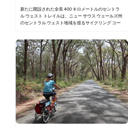
新たに開設された全長 400 キロメートルのセントラ
ル ウェスト トレイルは、ニュー サウス ウェールズ州
のセントラル ウェスト地域を巡るサイクリング コー
スです。 広大な景色、人里離れた道路、個性あふれ
る魅力的な町など…