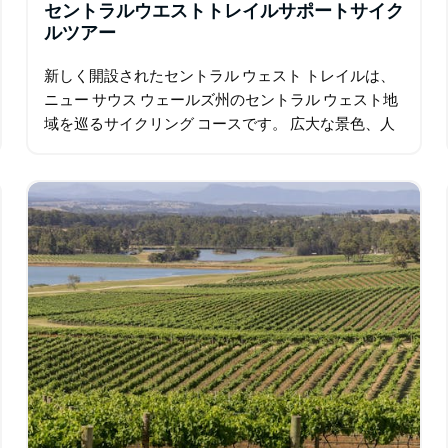
セントラルウエストトレイルサポートサイク
ルツアー
新しく開設されたセントラル ウェスト トレイルは、
ニュー サウス ウェールズ州のセントラル ウェスト地
域を巡るサイクリング コースです。 広大な景色、人
里離れた道路、個性あふれる魅力的な町、先住民の歴
史、ゴールド ラッシュ時代の遺跡など…