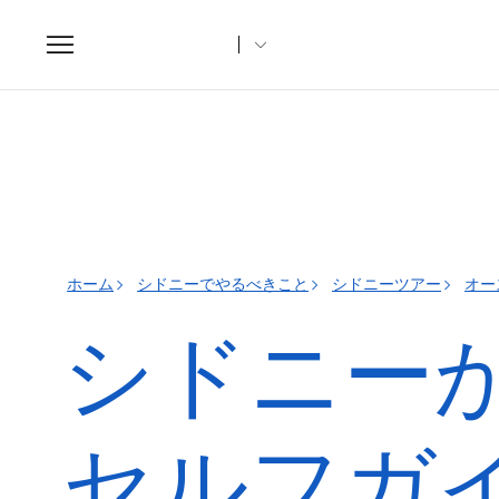
Toggle
navigation
ホーム
シドニーでやるべきこと
シドニーツアー
オー
シドニー
セルフガ