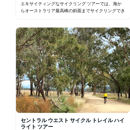
エキサイティングなサイクリング ツアーでは、海か
らオーストラリア最高峰の斜面までサイクリングでき
ます。ルートには急勾配の区間もありますが、途中で
さまざまな体験ができるので…
セントラル ウエスト サイクル トレイル ハイ
ライト ツアー