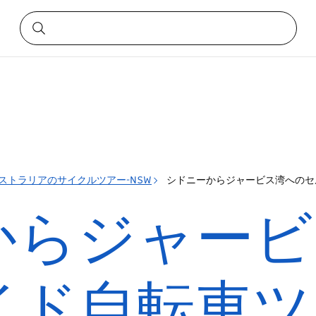
ストラリアのサイクルツアー-NSW
シドニーからジャービス湾へのセ
からジャービ
イド自転車ツ