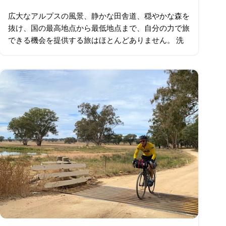
広大なアルプスの風景、静かな田舎道、穏やかな森を
抜け、国の最高地点から最低地点まで、自分の力で旅
できる機会を提供する旅はほとんどありません。 洗
練されたアルプスの村、スレドボ、または最も高い道
路であるシャーロット パスから出発し…