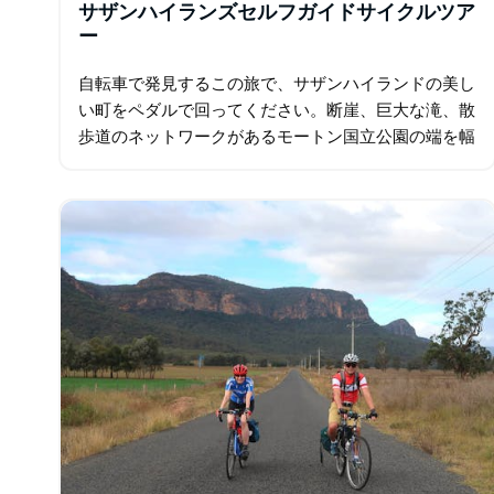
サザンハイランズセルフガイドサイクルツア
ー
自転車で発見するこの旅で、サザンハイランドの美し
い町をペダルで回ってください。断崖、巨大な滝、散
歩道のネットワークがあるモートン国立公園の端を幅
木で囲み、旅はバンダヌーン村の中心部から始まりま
す。 象徴的な町の間の裏道を歩いて、壮大な土地…