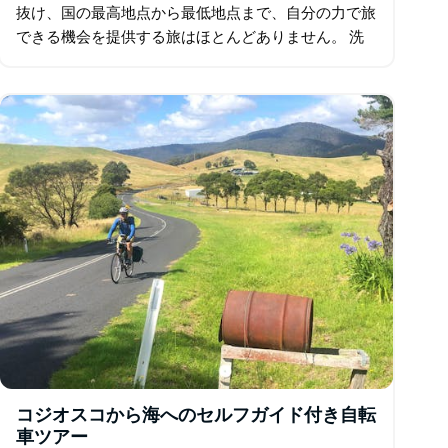
抜け、国の最高地点から最低地点まで、自分の力で旅
できる機会を提供する旅はほとんどありません。 洗
練されたアルプスの村、スレドボ、または最も高い道
路であるシャーロット パスから出発し…
コジオスコから海へのセルフガイド付き自転
車ツアー