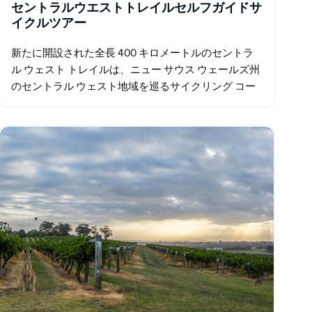
セントラルウエストトレイルセルフガイドサ
イクルツアー
新たに開設された全長 400 キロメートルのセントラ
ル ウェスト トレイルは、ニュー サウス ウェールズ州
のセントラル ウェスト地域を巡るサイクリング コー
スです。 広大な景色、人里離れた道路、個性あふれ
る魅力的な町など…