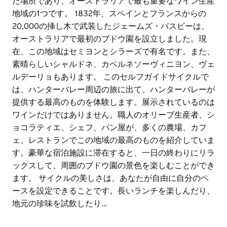
た場所であり、オーストラリアで最も重要なワイン生産
地域の1つです。 1832年、スペインとフランスからの
20,000の挿し木で武装したジェームズ・バスビーは、
オーストラリアで最初のブドウ園を設立しました。現
在、この地域はセミヨンとシラーズで有名です。また、
素晴らしいシャルドネ、カベルネソーヴィニヨン、ヴェ
ルデーリョもあります。 このセルフガイドサイクルで
は、ハンターバレー周辺の旅に出て、ハンターバレーが
提供する最高のものを体験します。展示されているのは
ワインだけではありません。職人のオリーブ生産者、シ
ョコラティエ、シェフ、パン屋が、多くの農場、カフ
ェ、レストランでこの地域の最高のものを紹介していま
す。豪華な宿泊施設に滞在すると、一日の終わりにリラ
ックスして、周囲のブドウ園の景色を楽しむことができ
ます。 サイクルの美しさは、あなたが自由に自分のペ
ースを設定できることです。長いランチを楽しんだり、
地元の珍味を試飲したり…
ハンターバレーはオーストラリアでワイン造りが始まっ