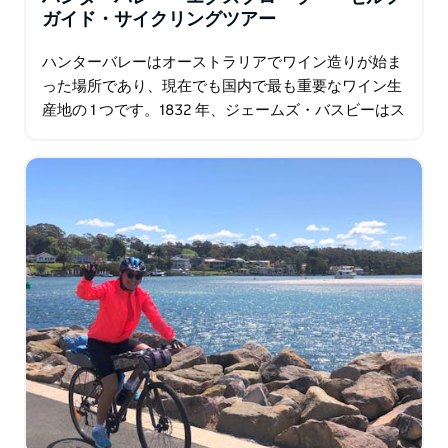
ガイド・サイクリングツアー
ハンターバレーはオーストラリアでワイン造りが始ま
った場所であり、現在でも国内で最も重要なワイン生
産地の 1 つです。1832 年、ジェームズ・バスビーはス
ペインとフランスから 20,000 本の挿し木を携えて…