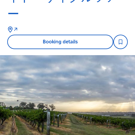
ー
Booking details