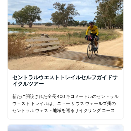
セントラルウエストトレイルセルフガイドサ
イクルツアー
新たに開設された全長 400 キロメートルのセントラル
ウェスト トレイルは、ニュー サウス ウェールズ州の
セントラル ウェスト地域を巡るサイクリング コース
です。 広大な景色、人里離れた道路、個性あふれる魅
力的な町など…