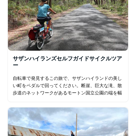
サザンハイランズセルフガイドサイクルツア
ー
自転車で発見するこの旅で、サザンハイランドの美し
い町をペダルで回ってください。断崖、巨大な滝、散
歩道のネットワークがあるモートン国立公園の端を幅
木で囲み、旅はバンダヌーン村の中心部から始まりま
す。 象徴的な町の間の裏道を歩いて、壮大な土地…