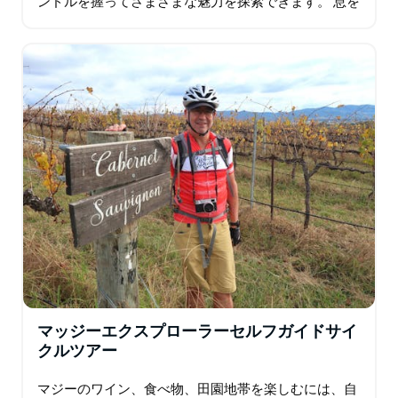
ンドルを握ってさまざまな魅力を探索できます。 息を
呑むようなビーチ、ブドウ園、受賞歴のあるレストラ
ン、美しい町、ドラマチックな海岸の風景が…
マッジーエクスプローラーセルフガイドサイ
クルツアー
マジーのワイン、食べ物、田園地帯を楽しむには、自