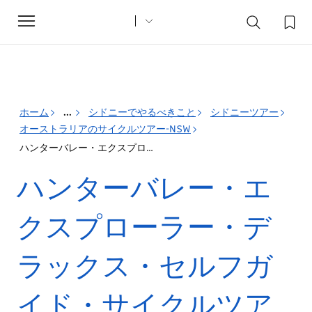
Toggle
navigation
ホーム
...
シドニーでやるべきこと
シドニーツアー
オーストラリアのサイクルツアー-NSW
ハンターバレー・エクスプローラー・デラックス・セルフガイド・サイクルツアー
ハンターバレー・エ
クスプローラー・デ
ラックス・セルフガ
イド・サイクルツア