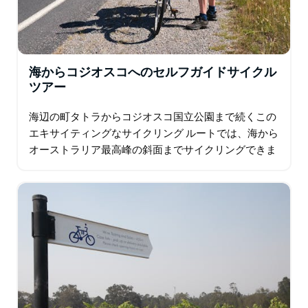
海からコジオスコへのセルフガイドサイクル
ツアー
海辺の町タトラからコジオスコ国立公園まで続くこの
エキサイティングなサイクリング ルートでは、海から
オーストラリア最高峰の斜面までサイクリングできま
す。ルートには急勾配の区間もありますが、途中でさ
まざまな体験ができるので…