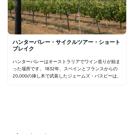
ハンターバレー・サイクルツアー・ショート
ブレイク
ハンターバレーはオーストラリアでワイン造りが始ま
った場所です。 1832年、スペインとフランスからの
20,000の挿し木で武装したジェームズ・バスビーは、
オーストラリアで最初のブドウ園を設立しました。こ
れは…