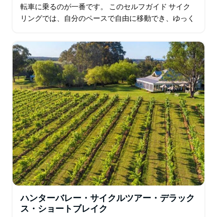
転車に乗るのが一番です。 このセルフガイド サイク
リングでは、自分のペースで自由に移動でき、ゆっく
りランチを楽しんだり、地元のチーズを試食したり、
途中でワインの試飲をしたりできます…
ハンターバレー・サイクルツアー・デラック
ス・ショートブレイク