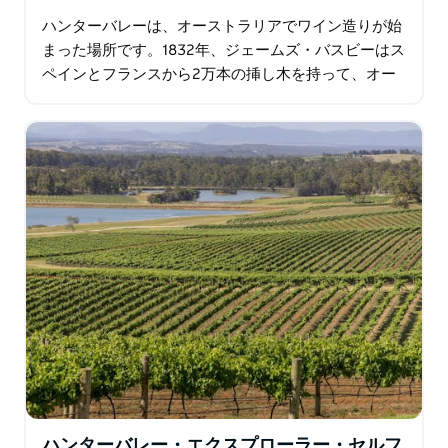
ハンターバレーは、オーストラリアでワイン造りが始
まった場所です。1832年、ジェームズ・バスビーはス
ペインとフランスから2万本の挿し木を持って、オー
ストラリアで最初のブドウ園を設立しました。 ここ
は…
ハンターバレー・エクスプローラー・セルフ