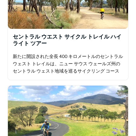
セントラル ウエスト サイクル トレイル ハイ
ライト ツアー
新たに開設された全長 400 キロメートルのセントラル
ウェスト トレイルは、ニュー サウス ウェールズ州の
セントラル ウェスト地域を巡るサイクリング コース
です。 広大な景色、人里離れた道路、個性あふれる魅
力的な町など…