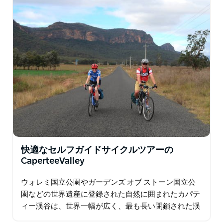
快適なセルフガイドサイクルツアーの
CaperteeValley
ウォレミ国立公園やガーデンズ オブ ストーン国立公
園などの世界遺産に登録された自然に囲まれたカパテ
ィー渓谷は、世界一幅が広く、最も長い閉鎖された渓
谷で、グランドキャニオンよりも 1 キロメートル広い