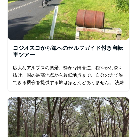
コジオスコから海へのセルフガイド付き自転
車ツアー
広大なアルプスの風景、静かな田舎道、穏やかな森を
抜け、国の最高地点から最低地点まで、自分の力で旅
できる機会を提供する旅はほとんどありません。 洗練
されたアルプスの村、スレドボ、または最も高い道路
であるシャーロット パスから出発し…