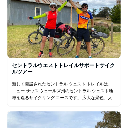
セントラルウエストトレイルサポートサイク
ルツアー
新しく開設されたセントラル ウェスト トレイルは、
ニュー サウス ウェールズ州のセントラル ウェスト地
域を巡るサイクリング コースです。 広大な景色、人
里離れた道路、個性あふれる魅力的な町、先住民の歴
史、ゴールド ラッシュ時代の遺跡など…