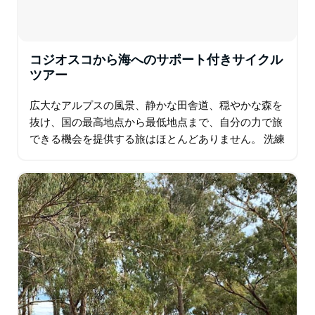
コジオスコから海へのサポート付きサイクル
ツアー
広大なアルプスの風景、静かな田舎道、穏やかな森を
抜け、国の最高地点から最低地点まで、自分の力で旅
できる機会を提供する旅はほとんどありません。 洗練
されたアルプスの村、スレドボ、または最も高い道路
であるシャーロット パスから出発し…