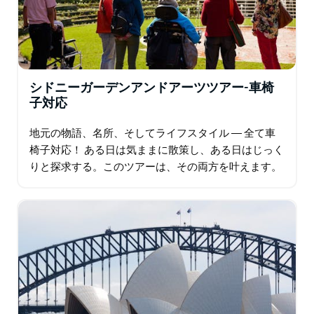
シドニーガーデンアンドアーツツアー-車椅
子対応
地元の物語、名所、そしてライフスタイル ― 全て車
椅子対応！ ある日は気ままに散策し、ある日はじっく
りと探求する。このツアーは、その両方を叶えます。
シドニーの中心部を、バリアフリーで段差のない快適
な一日で巡ります。自然、世界一流のアート…