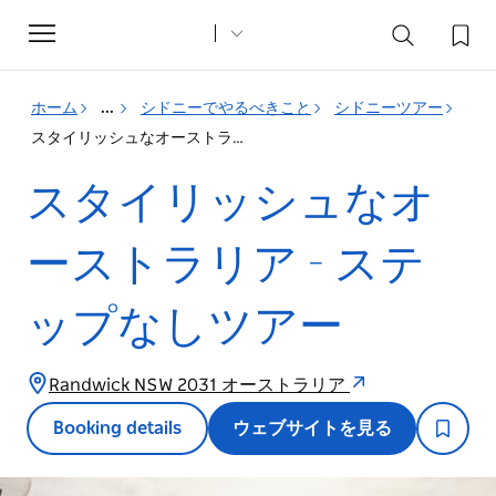
Toggle
navigation
ホーム
...
シドニーでやるべきこと
シドニーツアー
スタイリッシュなオーストラリア - ステップなしツアー
スタイリッシュなオ
ーストラリア - ステ
ップなしツアー
Randwick NSW 2031 オーストラリア
Booking details
ウェブサイトを見る