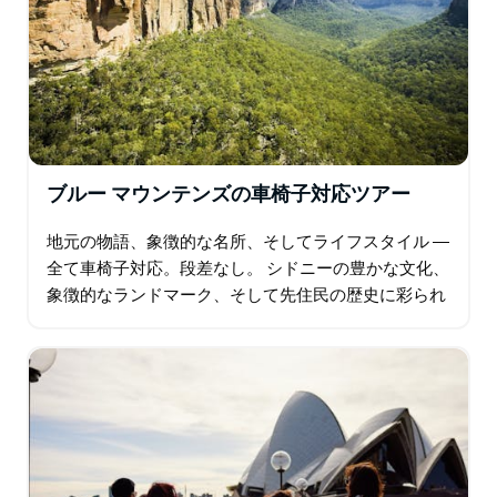
ブルー マウンテンズの車椅子対応ツアー
地元の物語、象徴的な名所、そしてライフスタイル ―
全て車椅子対応。段差なし。 シドニーの豊かな文化、
象徴的なランドマーク、そして先住民の歴史に彩られ
たシドニーの日常を、誰もが楽しめるバリアフリーの
ツアーで発見しましょう。 囚人時代に遡るザ…