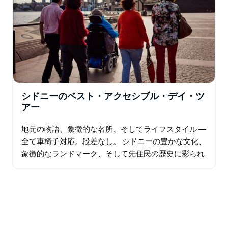
シドニーのベスト・アクセシブル・デイ・ツ
アー
地元の物語、象徴的な名所、そしてライフスタイル ―
全て車椅子対応。段差なし。 シドニーの豊かな文化、
象徴的なランドマーク、そして先住民の歴史に彩られ
たシドニーの日常を、誰もが楽しめるバリアフリーの
ツアーで発見しましょう。 囚人時代に遡るザ…