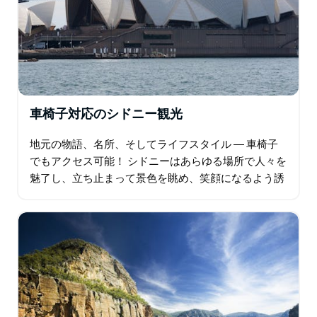
車椅子対応のシドニー観光
地元の物語、名所、そしてライフスタイル ― 車椅子
でもアクセス可能！ シドニーはあらゆる場所で人々を
魅了し、立ち止まって景色を眺め、笑顔になるよう誘
います。この完全バリアフリーのツアーは…