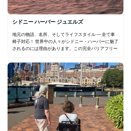
シドニー ハーバー ジュエルズ
地元の物語、名所、そしてライフスタイル ― 全て車
椅子対応！ 世界中の人々がシドニー・ハーバーに魅了
されるのには理由があります。この完全バリアフリー
のツアーに参加すれば、その理由を実感できるでしょ
う。 静かなロイヤル・ボタニック…