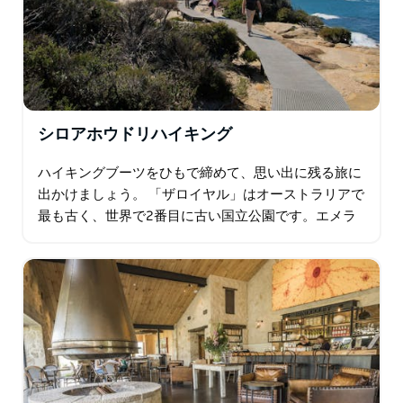
シロアホウドリハイキング
ハイキングブーツをひもで締めて、思い出に残る旅に
出かけましょう。 「ザロイヤル」はオーストラリアで
最も古く、世界で2番目に古い国立公園です。エメラ
ルドブルーのタスマン海は、険しい砂岩の崖と素晴ら
しいビーチに出会う。素晴らしい海の景色、水の穴と
滝…