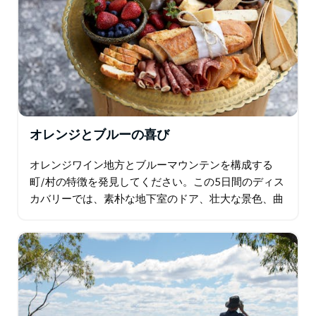
オレンジとブルーの喜び
オレンジワイン地方とブルーマウンテンを構成する
町/村の特徴を発見してください。この5日間のディス
カバリーでは、素朴な地下室のドア、壮大な景色、曲
がりくねった田舎道、地元のおもてなしのある高級レ
ストランを訪れ、地元のブティックを探索し…