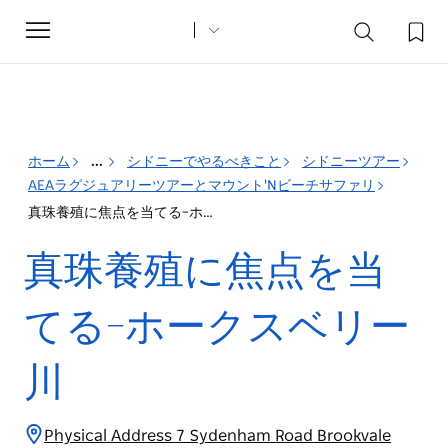
Toggle
navigation
ホーム
...
シドニーでやるべきこと
シドニーツアー
AEAラグジュアリーツアーとマウント'Nビーチサファリ
真珠養殖に焦点を当てる–ホークスベリー川
真珠養殖に焦点を当
てる–ホークスベリー
川
Physical Address 7 Sydenham Road Brookvale