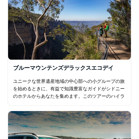
ブルーマウンテンズデラックスエコデイ
ユニークな世界遺産地域の中心部への小グループの旅
を始めるときに、有益で知識豊富なガイドがシドニー
のホテルからあなたを集めます。このツアーのハイラ
イトは次のとおりです。カームズリーヒルでのコアラ
との特別なモーニングティー…