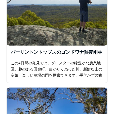
バーリントントップスのゴンドワナ熱帯雨林
この4日間の発見では、グロスターの緑豊かな農業地
区、趣のある田舎町、曲がりくねった川、新鮮な山の
空気、楽しい農場の門を探索できます。手付かずの古
代世界遺産のゴンドワナ熱帯雨林とバリントントップ
スを訪れてください。 1日目は…