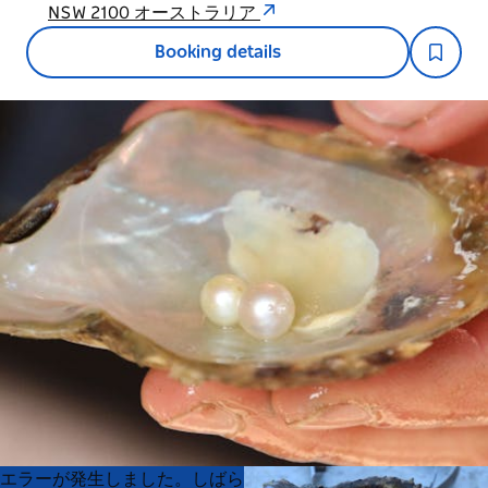
NSW 2100 オーストラリア
Booking details
Product
Product
エラーが発生しました。しばら