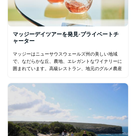
マッジーデイツアーを発見-プライベートチ
ャーター
マッジーはニューサウスウェールズ州の美しい地域
で、なだらかな丘、農地、エレガントなワイナリーに
囲まれています。高級レストラン、地元のグルメ農産
物、食欲をそそるワインで報われます。彼らのマッジ
ーデイツアーでは、革製のリクライニングシートと…