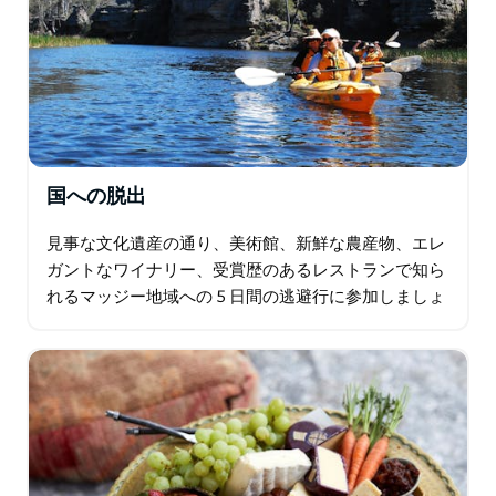
国への脱出
見事な文化遺産の通り、美術館、新鮮な農産物、エレ
ガントなワイナリー、受賞歴のあるレストランで知ら
れるマッジー地域への 5 日間の逃避行に参加しましょ
う。 1 日目は、ブルー マウンテンズを経由する美しい
ドライブで、植物園でデボンシャー…