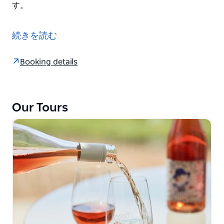
す。
このユニークな2時間の体験では、真珠の背後にいる
人々と出会い、このユニークなオーストラリアの産業を
続きを読む
探求しながら、情熱を持って専門知識を共有することが
できます。真珠養殖場のガイドによる紹介を楽しんだ
Booking details
後、ツアー船に乗り込み、カキまでクルージングしま
す。
Our Tours