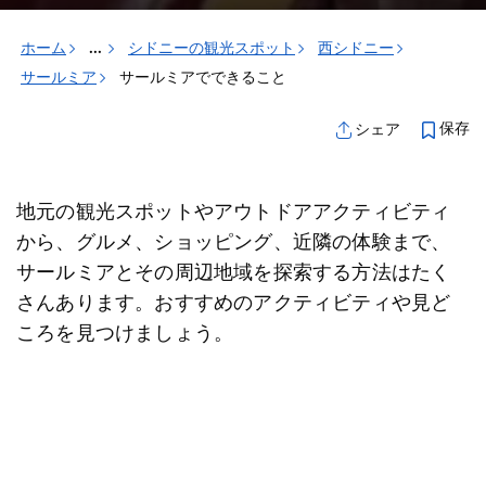
ホーム
...
シドニーの観光スポット
西シドニー
サールミア
サールミアでできること
保存
シェア
地元の観光スポットやアウトドアアクティビティ
から、グルメ、ショッピング、近隣の体験まで、
サールミアとその周辺地域を探索する方法はたく
さんあります。おすすめのアクティビティや見ど
ころを見つけましょう。
マップ表示
活動
アトラクション
ツアー
雇う
エラーが発生しました。しばらくしてからもう一度試して