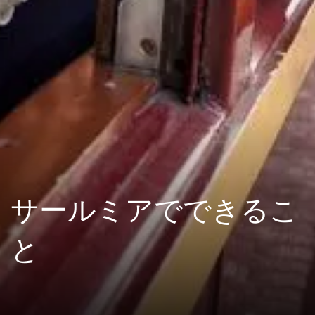
サールミアでできるこ
と