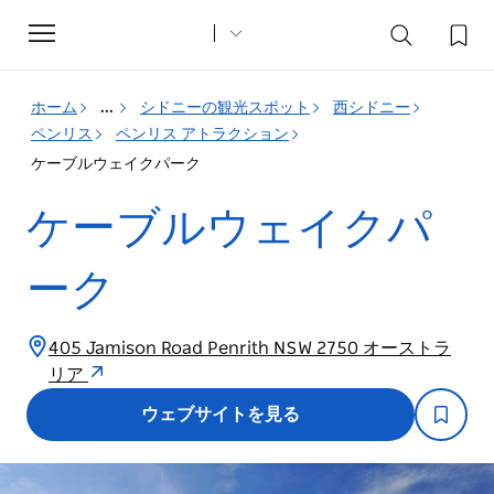
Toggle
navigation
ホーム
...
シドニーの観光スポット
西シドニー
ペンリス
ペンリス アトラクション
ケーブルウェイクパーク
ケーブルウェイクパ
ーク
405 Jamison Road Penrith NSW 2750 オーストラ
リア
ウェブサイトを見る