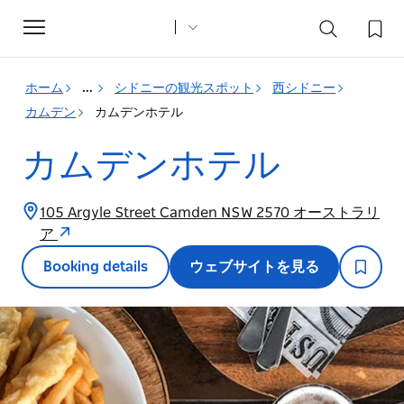
Toggle
navigation
ホーム
...
シドニーの観光スポット
西シドニー
カムデン
カムデンホテル
カムデンホテル
105 Argyle Street Camden NSW 2570 オーストラリ
ア
Booking details
ウェブサイトを見る