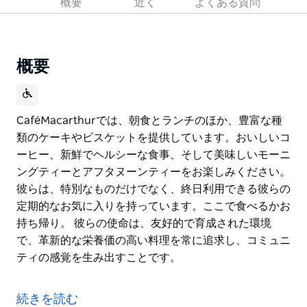
概要
近く
よくある質問
概要
CaféMacarthurでは、朝食とランチのほか、豊富な種
類のケーキやビスケットを提供しています。おいしいコ
ーヒー、新鮮でヘルシーな食事、そして美味しいモーニ
ングティーとアフタヌーンティーをお楽しみください。
彼らは、特別なものだけでなく、終日利用できる彼らの
定期的なお気に入りを持っています。ここで食べるかお
持ち帰り。 彼らの使命は、友好的で育成された環境
で、革新的な栄養価の高い料理を常に追求し、コミュニ
ティの感覚を生み出すことです。
CaféMacarthurでは、朝食とランチのほか、豊富な種
類のケーキやビスケットを提供しています。おいしいコ
続きを読む