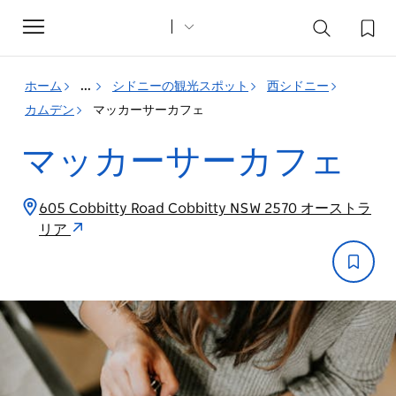
Toggle
navigation
ホーム
...
シドニーの観光スポット
西シドニー
カムデン
マッカーサーカフェ
マッカーサーカフェ
605 Cobbitty Road Cobbitty NSW 2570 オーストラ
リア