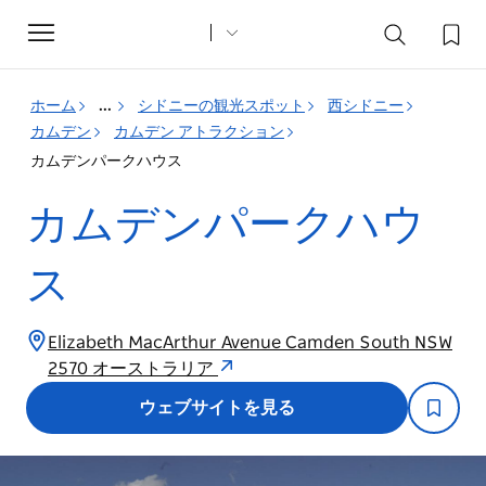
Toggle
navigation
ホーム
...
シドニーの観光スポット
西シドニー
カムデン
カムデン アトラクション
カムデンパークハウス
カムデンパークハウ
ス
Elizabeth MacArthur Avenue Camden South NSW
2570 オーストラリア
ウェブサイトを見る