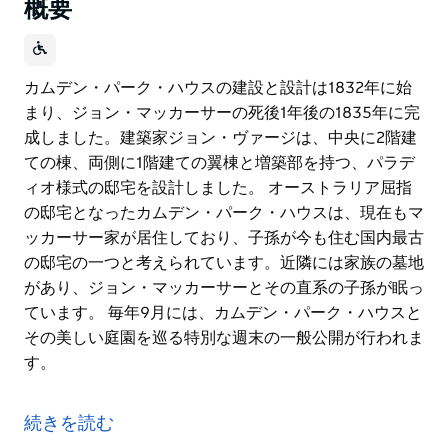
概要
カムデン・パーク・ハウスの建設と設計は1832年に始
まり、ジョン・マッカーサーの死後1年後の1835年に完
成しました。建築家ジョン・ヴァージは、中央に2階建
ての棟、両側に1階建ての翼棟と増築部を持つ、パラデ
ィオ様式の邸宅を設計しました。 オーストラリア屈指
の邸宅となったカムデン・パーク・ハウスは、現在もマ
ッカーサー家が居住しており、子孫が今も住む国内最古
の邸宅の一つと考えられています。近隣には家族の墓地
があり、ジョン・マッカーサーとその直系の子孫が眠っ
ています。 毎年9月には、カムデン・パーク・ハウスと
その美しい庭園を巡る特別な週末の一般公開が行われま
す。
カムデン・パーク・ハウスの建設と設計は1832年に始
まり、ジョン・マッカーサーの死後1年後の1835年に完
続きを読む
成しました。建築家ジョン・ヴァージは、中央に2階建