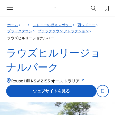
Toggle
navigation
ホーム
...
シドニーの観光スポット
西シドニー
ブラックタウン
ブラックタウン アトラクション
ラウズヒルリージョナルパーク
ラウズヒルリージョ
ナルパーク
Rouse Hill NSW 2155 オーストラリア
ウェブサイトを見る