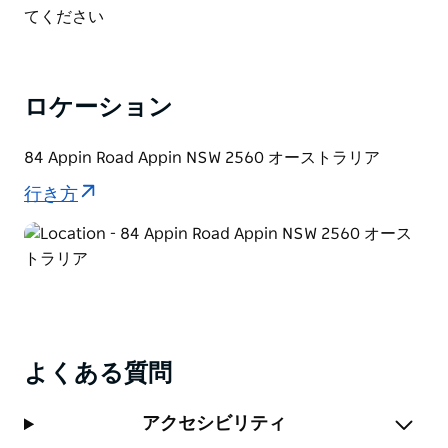
List
てください
はの個性的な味わいを加えています。
ロケーション
84 Appin Road Appin NSW 2560 オーストラリア
行き方
よくある質問
アクセシビリティ