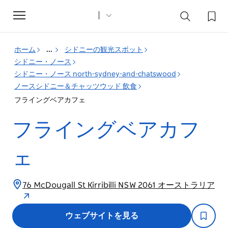
Toggle
navigation
ホーム
...
シドニーの観光スポット
シドニー・ノース
シドニー・ノース north-sydney-and-chatswood
ノースシドニー＆チャッツウッド 飲食
フライングベアカフェ
フライングベアカフ
ェ
76 McDougall St Kirribilli NSW 2061 オーストラリア
ウェブサイトを見る